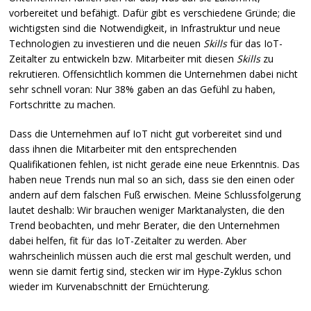
vorbereitet und befähigt. Dafür gibt es verschiedene Gründe; die
wichtigsten sind die Notwendigkeit, in Infrastruktur und neue
Technologien zu investieren und die neuen
Skills
für das IoT-
Zeitalter zu entwickeln bzw. Mitarbeiter mit diesen
Skills
zu
rekrutieren. Offensichtlich kommen die Unternehmen dabei nicht
sehr schnell voran: Nur 38% gaben an das Gefühl zu haben,
Fortschritte zu machen.
Dass die Unternehmen auf IoT nicht gut vorbereitet sind und
dass ihnen die Mitarbeiter mit den entsprechenden
Qualifikationen fehlen, ist nicht gerade eine neue Erkenntnis. Das
haben neue Trends nun mal so an sich, dass sie den einen oder
andern auf dem falschen Fuß erwischen. Meine Schlussfolgerung
lautet deshalb: Wir brauchen weniger Marktanalysten, die den
Trend beobachten, und mehr Berater, die den Unternehmen
dabei helfen, fit für das IoT-Zeitalter zu werden. Aber
wahrscheinlich müssen auch die erst mal geschult werden, und
wenn sie damit fertig sind, stecken wir im Hype-Zyklus schon
wieder im Kurvenabschnitt der Ernüchterung.