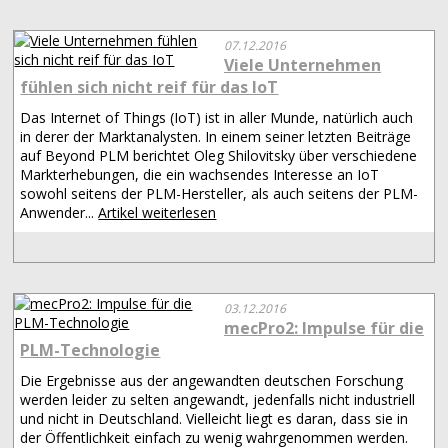
07.12.2016
Viele Unternehmen
fühlen sich nicht reif für das IoT
Das Internet of Things (IoT) ist in aller Munde, natürlich auch
in derer der Marktanalysten. In einem seiner letzten Beiträge
auf Beyond PLM berichtet Oleg Shilovitsky über verschiedene
Markterhebungen, die ein wachsendes Interesse an IoT
sowohl seitens der PLM-Hersteller, als auch seitens der PLM-
Anwender...
Artikel weiterlesen
03.12.2016
mecPro2: Impulse für die
PLM-Technologie
Die Ergebnisse aus der angewandten deutschen Forschung
werden leider zu selten angewandt, jedenfalls nicht industriell
und nicht in Deutschland. Vielleicht liegt es daran, dass sie in
der Öffentlichkeit einfach zu wenig wahrgenommen werden.