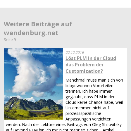
Weitere Beiträge auf
wendenburg.net
Seite 9
22.12.2016
Löst PLM in der Cloud
das Problem der
Customization?
Manchmal muss man sich von
liebgewonnen Vorurteilen
trennen. Ich habe immer
geglaubt, dass PLM in der
Cloud keine Chance habe, weil
Unternehmen nicht auf
prozessspezifische
Anpassungen verzichten
werden. Nach der Lektüre eines Beitrags von Oleg Shilovitsky
auf Beyond PLM bin ich mir nicht mehr so sicher,...
Artikel