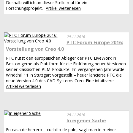
Deshalb will ich an dieser Stelle mal für ein
Forschungsprojekt...
Artikel weiterlesen
29.11.2016
PTC Forum Europe 2016:
Vorstellung von Creo 4.0
PTC nutzt den europäischen Ableger der PTC LiveWorx in
Boston gerne als Plattform für die Einführung neuer Versionen
seiner klassischen PLM-Produkte: Im vergangenen Jahr wurde
Windchill 11 in Stuttgart vorgestellt – heuer lancierte PTC die
neue Version 4.0 des CAD-Systems Creo. Eine intuitivere...
Artikel weiterlesen
28.11.2016
In eigener Sache
En casa de herrero – cuchillo de palo, sagt man in meiner