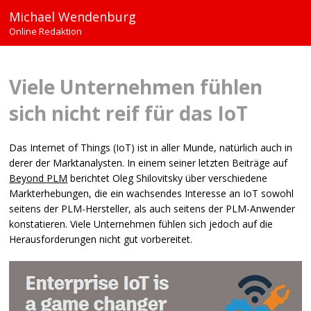
Michael Wendenburg
Online Redaktion
Viele Unternehmen fühlen
sich nicht reif für das IoT
Das Internet of Things (IoT) ist in aller Munde, natürlich auch in
derer der Marktanalysten. In einem seiner letzten Beiträge auf
Beyond
PLM
berichtet Oleg Shilovitsky über verschiedene
Markterhebungen, die ein wachsendes Interesse an IoT sowohl
seitens der
PLM
-Hersteller, als auch seitens der
PLM
-Anwender
konstatieren. Viele Unternehmen fühlen sich jedoch auf die
Herausforderungen nicht gut vorbereitet.