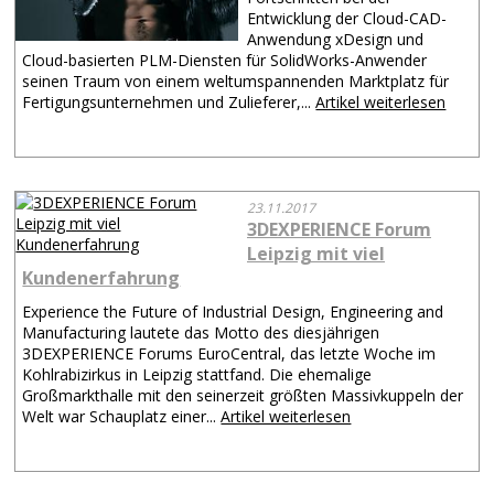
Entwicklung der Cloud-CAD-
Anwendung xDesign und
Cloud-basierten PLM-Diensten für SolidWorks-Anwender
seinen Traum von einem weltumspannenden Marktplatz für
Fertigungsunternehmen und Zulieferer,...
Artikel weiterlesen
23.11.2017
3DEXPERIENCE Forum
Leipzig mit viel
Kundenerfahrung
Experience the Future of Industrial Design, Engineering and
Manufacturing lautete das Motto des diesjährigen
3DEXPERIENCE Forums EuroCentral, das letzte Woche im
Kohlrabizirkus in Leipzig stattfand. Die ehemalige
Großmarkthalle mit den seinerzeit größten Massivkuppeln der
Welt war Schauplatz einer...
Artikel weiterlesen