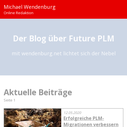
Michael Wendenburg
Online Redaktion
Der Blog über Future PLM
mit wendenburg.net lichtet sich der Nebel
Aktuelle Beiträge
Seite 1
12.05.2020
Erfolgreiche PLM-
Migrationen verbessern