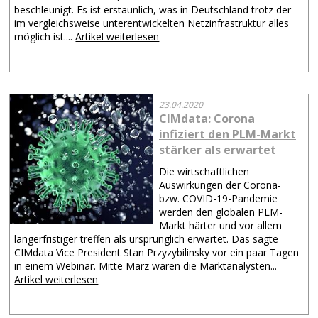
beschleunigt. Es ist erstaunlich, was in Deutschland trotz der
im vergleichsweise unterentwickelten Netzinfrastruktur alles
möglich ist....
Artikel weiterlesen
23.04.2020
CIMdata: Corona
infiziert den PLM-Markt
stärker als erwartet
Die wirtschaftlichen
Auswirkungen der Corona-
bzw. COVID-19-Pandemie
werden den globalen PLM-
Markt härter und vor allem
längerfristiger treffen als ursprünglich erwartet. Das sagte
CIMdata Vice President Stan Przyzybilinsky vor ein paar Tagen
in einem Webinar. Mitte März waren die Marktanalysten...
Artikel weiterlesen