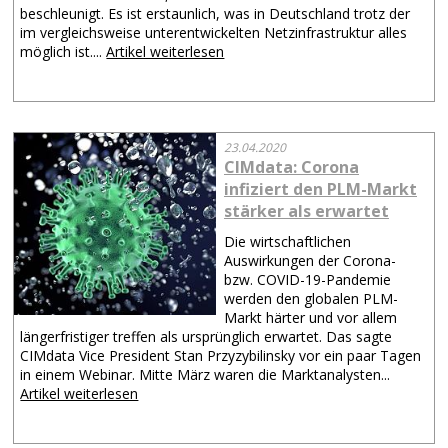
beschleunigt. Es ist erstaunlich, was in Deutschland trotz der
im vergleichsweise unterentwickelten Netzinfrastruktur alles
möglich ist....
Artikel weiterlesen
23.04.2020
CIMdata: Corona
infiziert den PLM-Markt
stärker als erwartet
Die wirtschaftlichen
Auswirkungen der Corona-
bzw. COVID-19-Pandemie
werden den globalen PLM-
Markt härter und vor allem
längerfristiger treffen als ursprünglich erwartet. Das sagte
CIMdata Vice President Stan Przyzybilinsky vor ein paar Tagen
in einem Webinar. Mitte März waren die Marktanalysten...
Artikel weiterlesen