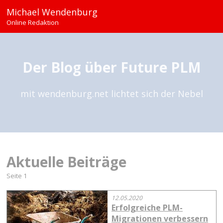
Michael Wendenburg
Online Redaktion
Der Blog über Future PLM
mit wendenburg.net lichtet sich der Nebel
Aktuelle Beiträge
Seite 1
12.05.2020
Erfolgreiche PLM-
Migrationen verbessern