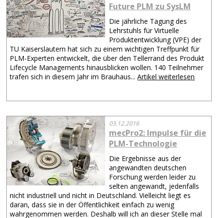
Future PLM zu SysLM
Die jährliche Tagung des
Lehrstuhls für Virtuelle
Produktentwicklung (VPE) der
TU Kaiserslautern hat sich zu einem wichtigen Treffpunkt für
PLM-Experten entwickelt, die über den Tellerrand des Produkt
Lifecycle Managements hinausblicken wollen. 140 Teilnehmer
trafen sich in diesem Jahr im Brauhaus...
Artikel weiterlesen
03.12.2016
mecPro2: Impulse für die
PLM-Technologie
Die Ergebnisse aus der
angewandten deutschen
Forschung werden leider zu
selten angewandt, jedenfalls
nicht industriell und nicht in Deutschland. Vielleicht liegt es
daran, dass sie in der Öffentlichkeit einfach zu wenig
wahrgenommen werden. Deshalb will ich an dieser Stelle mal