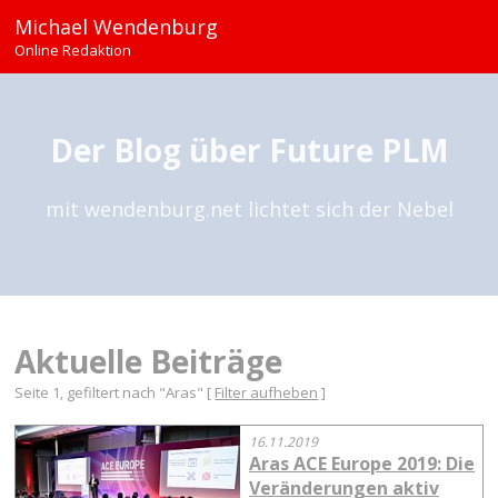
Michael Wendenburg
Online Redaktion
Der Blog über Future PLM
mit wendenburg.net lichtet sich der Nebel
Aktuelle Beiträge
Seite 1, gefiltert nach "Aras" [
Filter aufheben
]
16.11.2019
Aras ACE Europe 2019: Die
Veränderungen aktiv