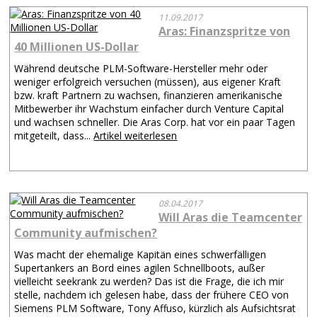
11.09.2017
Aras: Finanzspritze von
40 Millionen US-Dollar
Während deutsche PLM-Software-Hersteller mehr oder
weniger erfolgreich versuchen (müssen), aus eigener Kraft
bzw. kraft Partnern zu wachsen, finanzieren amerikanische
Mitbewerber ihr Wachstum einfacher durch Venture Capital
und wachsen schneller. Die Aras Corp. hat vor ein paar Tagen
mitgeteilt, dass...
Artikel weiterlesen
08.04.2017
Will Aras die Teamcenter
Community aufmischen?
Was macht der ehemalige Kapitän eines schwerfälligen
Supertankers an Bord eines agilen Schnellboots, außer
vielleicht seekrank zu werden? Das ist die Frage, die ich mir
stelle, nachdem ich gelesen habe, dass der frühere CEO von
Siemens PLM Software, Tony Affuso, kürzlich als Aufsichtsrat