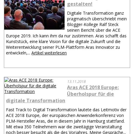
gestalten!
Digitale Transformation ganz
pragmatisch überschriebt mein
Blogger-Kollege Ralf Steck
seinen Bericht über die ACE
Europe 2019. Ich kann ihm da nur zustimmen. Aras schafft das
Kunststück, eine klare Vision für die digitale Zukunft und die
Weiterentwicklung seiner PLM-Plattform Aras Innovator zu
entwickeln,...
Artikel weiterlesen
13.11.2018
Aras ACE 2018 Europe:
Überholspur für die
digitale Transformation
Fast Track to Digital Transformation lautete das Leitmotiv der
ACE 2018 Europe, der europäischen Anwenderkonferenz von
PLM-Hersteller Aras, die in diesem Jahr in Hamburg stattfand.
Mit etwa 350 Teilnehmern war die zweitägige Veranstaltung
noch besser besucht als die des Vorjahres. Meine Gespräche...