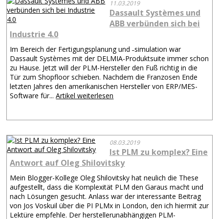
11.03.2019
Dassault Systèmes und
ABB verbünden sich bei
Industrie 4.0
Im Bereich der Fertigungsplanung und ˗simulation war
Dassault Systèmes mit der DELMIA-Produktsuite immer schon
zu Hause. Jetzt will der PLM-Hersteller den Fuß richtig in die
Tür zum Shopfloor schieben. Nachdem die Franzosen Ende
letzten Jahres den amerikanischen Hersteller von ERP/MES-
Software für...
Artikel weiterlesen
08.03.2019
Ist PLM zu komplex? Eine
Antwort auf Oleg Shilovitsky
Mein Blogger-Kollege Oleg Shilovitsky hat neulich die These
aufgestellt, dass die Komplexität PLM den Garaus macht und
nach Lösungen gesucht. Anlass war der interessante Beitrag
von Jos Voskuil über die PI PLMx in London, den ich hiermit zur
Lektüre empfehle. Der herstellerunabhängigen PLM-