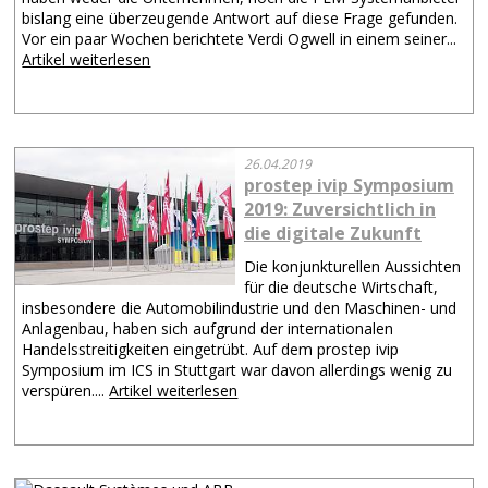
bislang eine überzeugende Antwort auf diese Frage gefunden.
Vor ein paar Wochen berichtete Verdi Ogwell in einem seiner...
Artikel weiterlesen
26.04.2019
prostep ivip Symposium
2019: Zuversichtlich in
die digitale Zukunft
Die konjunkturellen Aussichten
für die deutsche Wirtschaft,
insbesondere die Automobilindustrie und den Maschinen- und
Anlagenbau, haben sich aufgrund der internationalen
Handelsstreitigkeiten eingetrübt. Auf dem prostep ivip
Symposium im ICS in Stuttgart war davon allerdings wenig zu
verspüren....
Artikel weiterlesen