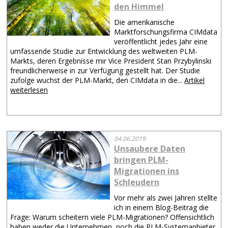
den Himmel
Die amerikanische
Marktforschungsfirma CIMdata
veröffentlicht jedes Jahr eine
umfassende Studie zur Entwicklung des weltweiten PLM-
Markts, deren Ergebnisse mir Vice President Stan Przybylinski
freundlicherweise in zur Verfügung gestellt hat. Der Studie
zufolge wuchst der PLM-Markt, den CIMdata in die...
Artikel
weiterlesen
04.06.2019
Unsaubere Daten
bringen PLM-
Migrationen ins
Schleudern
Vor mehr als zwei Jahren stellte
ich in einem Blog-Beitrag die
Frage: Warum scheitern viele PLM-Migrationen? Offensichtlich
haben weder die Unternehmen, noch die PLM-Systemanbieter