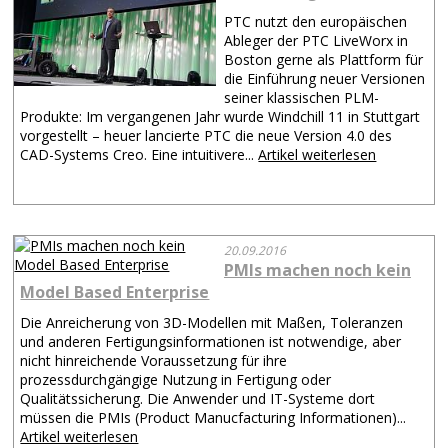
PTC nutzt den europäischen
Ableger der PTC LiveWorx in
Boston gerne als Plattform für
die Einführung neuer Versionen
seiner klassischen PLM-
Produkte: Im vergangenen Jahr wurde Windchill 11 in Stuttgart
vorgestellt – heuer lancierte PTC die neue Version 4.0 des
CAD-Systems Creo. Eine intuitivere...
Artikel weiterlesen
20.09.2016
PMIs machen noch kein
Model Based Enterprise
Die Anreicherung von 3D-Modellen mit Maßen, Toleranzen
und anderen Fertigungsinformationen ist notwendige, aber
nicht hinreichende Voraussetzung für ihre
prozessdurchgängige Nutzung in Fertigung oder
Qualitätssicherung. Die Anwender und IT-Systeme dort
müssen die PMIs (Product Manucfacturing Informationen)...
Artikel weiterlesen