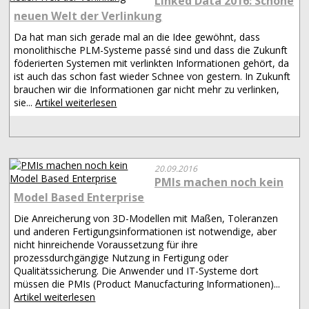
Linked Data 2016: Schöne
neuen Welt der Verlinkung
Da hat man sich gerade mal an die Idee gewöhnt, dass
monolithische PLM-Systeme passé sind und dass die Zukunft
föderierten Systemen mit verlinkten Informationen gehört, da
ist auch das schon fast wieder Schnee von gestern. In Zukunft
brauchen wir die Informationen gar nicht mehr zu verlinken,
sie...
Artikel weiterlesen
20.09.2016
PMIs machen noch kein
Model Based Enterprise
Die Anreicherung von 3D-Modellen mit Maßen, Toleranzen
und anderen Fertigungsinformationen ist notwendige, aber
nicht hinreichende Voraussetzung für ihre
prozessdurchgängige Nutzung in Fertigung oder
Qualitätssicherung. Die Anwender und IT-Systeme dort
müssen die PMIs (Product Manucfacturing Informationen)...
Artikel weiterlesen