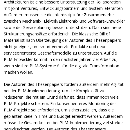
Architekturen ist eine bessere Unterstützung der Kollaboration
mit Joint Ventures, Entwicklungspartnern und Systemlieferanten.
Außerdem müssen sie die interdisziplinäre Zusammenarbeit
zwischen Mechanik-, Elektrik/Elektronik- und Software-Entwickler
sowie der Serviceplanung besser unterstützen. Dazu sind neue
Strukturierungsansätze erforderlich: Die klassische Bill of
Material ist nach Überzeugung der Autoren des Thesenpapiers
nicht geeignet, um smart vernetzte Produkte und neue
serviceorientierte Geschäftsmodelle zu unterstützen. Auf die
PLM
-Entwickler kommt in den nächsten Jahren viel Arbeit zu,
wenn sie ihre
PLM
-Systeme fit für die digitale Transformation
machen wollen.
Die Autoren des Thesenpapiers fordern außerdem mehr Agilität
bei der
PLM
-Implementierung, um die Komplexität zu
reduzieren, die mit ein Grund dafür ist, dass immer noch viele
PLM
-Projekte scheitern. Ein konsequenteres Monitoring der
PLM
-Projekte sei erforderlich, um sicherzustellen, dass die
geplanten Ziele in Time und Budget erreicht werden. Außerdem
müsse die Gesamtkosten bei
PLM
-Implementierung viel stärker
berücksichtigt werden. Die Autoren des Thesenpapiers