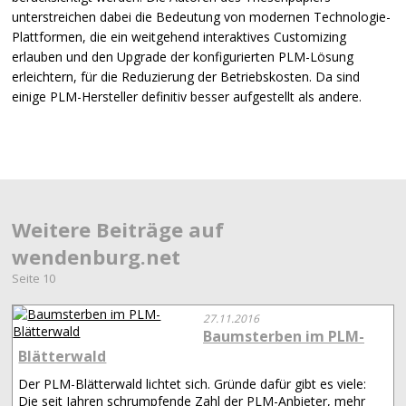
unterstreichen dabei die Bedeutung von modernen Technologie-
Plattformen, die ein weitgehend interaktives Customizing
erlauben und den Upgrade der konfigurierten
PLM
-Lösung
erleichtern, für die Reduzierung der Betriebskosten. Da sind
einige
PLM
-Hersteller definitiv besser aufgestellt als andere.
Weitere Beiträge auf
wendenburg.net
Seite 10
27.11.2016
Baumsterben im PLM-
Blätterwald
Der PLM-Blätterwald lichtet sich. Gründe dafür gibt es viele:
Die seit Jahren schrumpfende Zahl der PLM-Anbieter, mehr