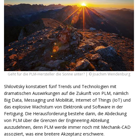
Geht für die PLM-Hersteller die Sonne unter? | © Joachim Wendenburg
Shilovitsky konstatiert fünf Trends und Technologien mit
dramatischen Auswirkungen auf die Zukunft von
PLM
, nämlich
Big Data, Messaging und Mobilität, Internet of Things (IoT) und
das explosive Wachstum von Elektronik und Software in der
Fertigung. Die Herausforderung bestehe darin, die Abdeckung
von
PLM
über die Grenzen der Engineering-Abteilung
auszudehnen, denn
PLM
werde immer noch mit Mechanik-
CAD
assoziiert, was eine breitere Akzeptanz erschwere.