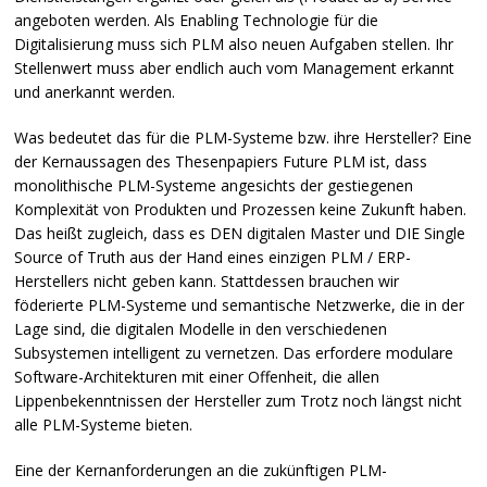
angeboten werden. Als Enabling Technologie für die
Digitalisierung muss sich
PLM
also neuen Aufgaben stellen. Ihr
Stellenwert muss aber endlich auch vom Management erkannt
und anerkannt werden.
Was bedeutet das für die
PLM
-Systeme bzw. ihre Hersteller? Eine
der Kernaussagen des Thesenpapiers Future
PLM
ist, dass
monolithische
PLM
-Systeme angesichts der gestiegenen
Komplexität von Produkten und Prozessen keine Zukunft haben.
Das heißt zugleich, dass es
DEN
digitalen Master und
DIE
Single
Source of Truth aus der Hand eines einzigen
PLM
/
ERP
-
Herstellers nicht geben kann. Stattdessen brauchen wir
föderierte
PLM
-Systeme und semantische Netzwerke, die in der
Lage sind, die digitalen Modelle in den verschiedenen
Subsystemen intelligent zu vernetzen. Das erfordere modulare
Software-Architekturen mit einer Offenheit, die allen
Lippenbekenntnissen der Hersteller zum Trotz noch längst nicht
alle
PLM
-Systeme bieten.
Eine der Kernanforderungen an die zukünftigen
PLM
-