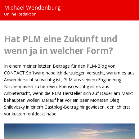
Michael Wendenburg
Online Redaktion
Hat
PLM
eine Zukunft und
wenn ja in welcher Form?
In einem meiner letzten Beiträge für den
PLM
-Blog
von
CONTACT
Software habe ich darzulegen versucht, warum es aus
Anwendersicht so wichtig ist,
PLM
aus seinem Engineering-
Nischendasein zu befreien. Ebenso wichtig ist es aus
Anbietersicht, wenn die
PLM
-Hersteller sich auf Dauer am Markt
behaupten wollen. Darauf hat vor ein paar Monaten Oleg
Shilovitsky in einem
Gastblog-Beitrag
hingewiesen, den ich erst
vor kurzem entdeckt habe.