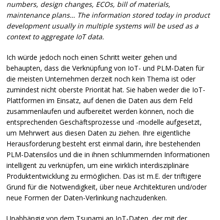
numbers, design changes,
ECO
s, bill of materials,
maintenance plans… The information stored today in product
development usually in multiple systems will be used as a
context to aggregate IoT data.
Ich würde jedoch noch einen Schritt weiter gehen und
behaupten, dass die Verknüpfung von IoT- und
PLM
-Daten für
die meisten Unternehmen derzeit noch kein Thema ist oder
zumindest nicht oberste Priorität hat. Sie haben weder die IoT-
Plattformen im Einsatz, auf denen die Daten aus dem Feld
zusammenlaufen und aufbereitet werden können, noch die
entsprechenden Geschäftsprozesse und -modelle aufgesetzt,
um Mehrwert aus diesen Daten zu ziehen. Ihre eigentliche
Herausforderung besteht erst einmal darin, ihre bestehenden
PLM
-Datensilos und die in ihnen schlummernden Informationen
intelligent zu verknüpfen, um eine wirklich interdisziplinäre
Produktentwicklung zu ermöglichen. Das ist m.E. der triftigere
Grund für die Notwendigkeit, über neue Architekturen und/oder
neue Formen der Daten-Verlinkung nachzudenken.
Unabhängig von dem Tsunami an IoT-Daten, der mit der