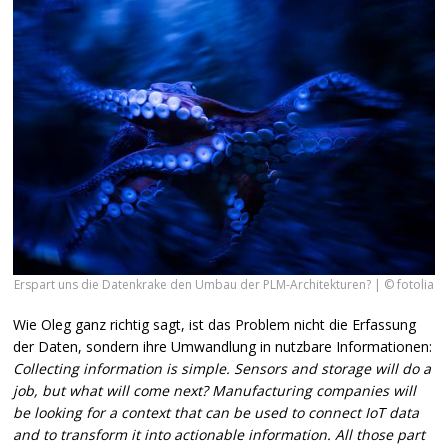
Erspart uns die Datenkrake den Umbau der PLM-Architekturen? | © fotolia
Wie Oleg ganz richtig sagt, ist das Problem nicht die Erfassung
der Daten, sondern ihre Umwandlung in nutzbare Informationen:
Collecting information is simple. Sensors and storage will do a
job, but what will come next? Manufacturing companies will
be looking for a context that can be used to connect IoT data
and to transform it into actionable information. All those part