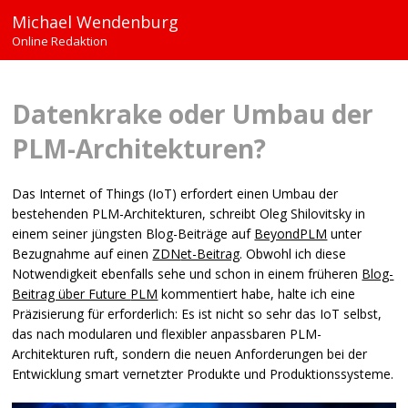
Michael Wendenburg
Online Redaktion
Datenkrake oder Umbau der
PLM
-Architekturen?
Das Internet of Things (IoT) erfordert einen Umbau der
bestehenden
PLM
-Architekturen, schreibt Oleg Shilovitsky in
einem seiner jüngsten Blog-Beiträge auf
BeyondPLM
unter
Bezugnahme auf einen
ZDN
et-Beitrag
. Obwohl ich diese
Notwendigkeit ebenfalls sehe und schon in einem früheren
Blog-
Beitrag über Future
PLM
kommentiert habe, halte ich eine
Präzisierung für erforderlich: Es ist nicht so sehr das IoT selbst,
das nach modularen und flexibler anpassbaren
PLM
-
Architekturen ruft, sondern die neuen Anforderungen bei der
Entwicklung smart vernetzter Produkte und Produktionssysteme.