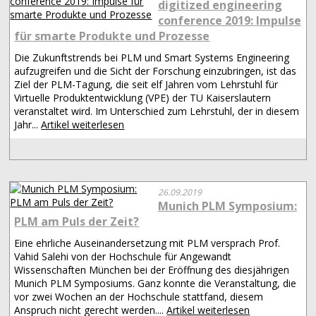
digitized engineering
conference 2019: Impulse
für smarte Produkte und Prozesse
Die Zukunftstrends bei PLM und Smart Systems Engineering
aufzugreifen und die Sicht der Forschung einzubringen, ist das
Ziel der PLM-Tagung, die seit elf Jahren vom Lehrstuhl für
Virtuelle Produktentwicklung (VPE) der TU Kaiserslautern
veranstaltet wird. Im Unterschied zum Lehrstuhl, der in diesem
Jahr...
Artikel weiterlesen
26.09.2019
Munich PLM Symposium:
PLM am Puls der Zeit?
Eine ehrliche Auseinandersetzung mit PLM versprach Prof.
Vahid Salehi von der Hochschule für Angewandt
Wissenschaften München bei der Eröffnung des diesjährigen
Munich PLM Symposiums. Ganz konnte die Veranstaltung, die
vor zwei Wochen an der Hochschule stattfand, diesem
Anspruch nicht gerecht werden....
Artikel weiterlesen