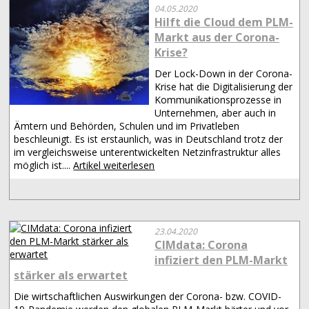
04.05.2020
Hilft die Cloud dem PLM-
Markt aus der Corona-
Krise?
Der Lock-Down in der Corona-
Krise hat die Digitalisierung der
Kommunikationsprozesse in
Unternehmen, aber auch in
Ämtern und Behörden, Schulen und im Privatleben
beschleunigt. Es ist erstaunlich, was in Deutschland trotz der
im vergleichsweise unterentwickelten Netzinfrastruktur alles
möglich ist....
Artikel weiterlesen
23.04.2020
CIMdata: Corona
infiziert den PLM-Markt
stärker als erwartet
Die wirtschaftlichen Auswirkungen der Corona- bzw. COVID-