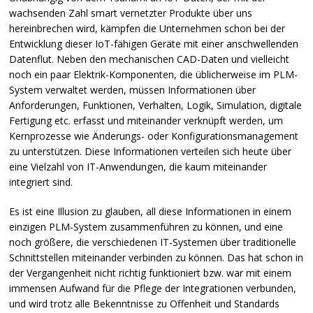
wachsenden Zahl smart vernetzter Produkte über uns
hereinbrechen wird, kämpfen die Unternehmen schon bei der
Entwicklung dieser IoT-fähigen Geräte mit einer anschwellenden
Datenflut. Neben den mechanischen
CAD
-Daten und vielleicht
noch ein paar Elektrik-Komponenten, die üblicherweise im
PLM
-
System verwaltet werden, müssen Informationen über
Anforderungen, Funktionen, Verhalten, Logik, Simulation, digitale
Fertigung etc. erfasst und miteinander verknüpft werden, um
Kernprozesse wie Änderungs- oder Konfigurationsmanagement
zu unterstützen. Diese Informationen verteilen sich heute über
eine Vielzahl von IT-Anwendungen, die kaum miteinander
integriert sind.
Es ist eine Illusion zu glauben, all diese Informationen in einem
einzigen
PLM
-System zusammenführen zu können, und eine
noch größere, die verschiedenen IT-Systemen über traditionelle
Schnittstellen miteinander verbinden zu können. Das hat schon in
der Vergangenheit nicht richtig funktioniert bzw. war mit einem
immensen Aufwand für die Pflege der Integrationen verbunden,
und wird trotz alle Bekenntnisse zu Offenheit und Standards