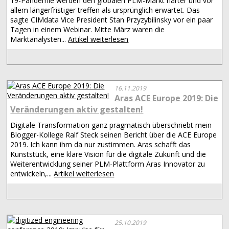
19-Pandemie werden den globalen PLM-Markt härter und vor
allem längerfristiger treffen als ursprünglich erwartet. Das
sagte CIMdata Vice President Stan Przyzybilinsky vor ein paar
Tagen in einem Webinar. Mitte März waren die
Marktanalysten...
Artikel weiterlesen
16.11.2019
Aras ACE Europe 2019: Die
Veränderungen aktiv gestalten!
Digitale Transformation ganz pragmatisch überschriebt mein
Blogger-Kollege Ralf Steck seinen Bericht über die ACE Europe
2019. Ich kann ihm da nur zustimmen. Aras schafft das
Kunststück, eine klare Vision für die digitale Zukunft und die
Weiterentwicklung seiner PLM-Plattform Aras Innovator zu
entwickeln,...
Artikel weiterlesen
25.10.2019