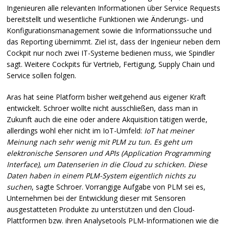
Ingenieuren alle relevanten Informationen über Service Requests
bereitstellt und wesentliche Funktionen wie Änderungs- und
Konfigurationsmanagement sowie die Informationssuche und
das Reporting übernimmt. Ziel ist, dass der Ingenieur neben dem
Cockpit nur noch zwei IT-Systeme bedienen muss, wie Spindler
sagt. Weitere Cockpits für Vertrieb, Fertigung, Supply Chain und
Service sollen folgen.
Aras hat seine Platform bisher weitgehend aus eigener Kraft
entwickelt. Schroer wollte nicht ausschließen, dass man in
Zukunft auch die eine oder andere Akquisition tätigen werde,
allerdings wohl eher nicht im IoT-Umfeld:
IoT hat meiner
Meinung nach sehr wenig mit
PLM
zu tun. Es geht um
elektronische Sensoren und
API
s (Application Programming
Interface), um Datenserien in die Cloud zu schicken. Diese
Daten haben in einem
PLM
-System eigentlich nichts zu
suchen
, sagte Schroer. Vorrangige Aufgabe von
PLM
sei es,
Unternehmen bei der Entwicklung dieser mit Sensoren
ausgestatteten Produkte zu unterstützen und den Cloud-
Plattformen bzw. ihren Analysetools
PLM
-Informationen wie die