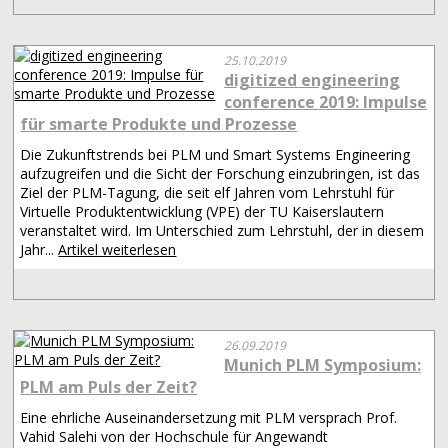
25.10.2019
digitized engineering
conference 2019: Impulse
für smarte Produkte und Prozesse
Die Zukunftstrends bei PLM und Smart Systems Engineering
aufzugreifen und die Sicht der Forschung einzubringen, ist das
Ziel der PLM-Tagung, die seit elf Jahren vom Lehrstuhl für
Virtuelle Produktentwicklung (VPE) der TU Kaiserslautern
veranstaltet wird. Im Unterschied zum Lehrstuhl, der in diesem
Jahr...
Artikel weiterlesen
26.09.2019
Munich PLM Symposium:
PLM am Puls der Zeit?
Eine ehrliche Auseinandersetzung mit PLM versprach Prof.
Vahid Salehi von der Hochschule für Angewandt