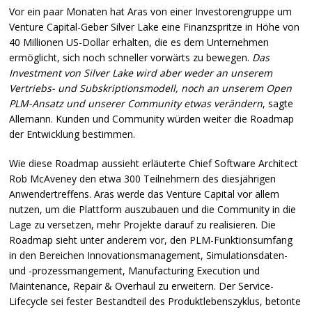
Vor ein paar Monaten hat Aras von einer Investorengruppe um
Venture Capital-Geber Silver Lake eine Finanzspritze in Höhe von
40 Millionen US-Dollar erhalten, die es dem Unternehmen
ermöglicht, sich noch schneller vorwärts zu bewegen.
Das
Investment von Silver Lake wird aber weder an unserem
Vertriebs- und Subskriptionsmodell, noch an unserem Open
PLM
-Ansatz und unserer Community etwas verändern
, sagte
Allemann. Kunden und Community würden weiter die Roadmap
der Entwicklung bestimmen.
Wie diese Roadmap aussieht erläuterte Chief Software Architect
Rob McAveney den etwa 300 Teilnehmern des diesjährigen
Anwendertreffens. Aras werde das Venture Capital vor allem
nutzen, um die Plattform auszubauen und die Community in die
Lage zu versetzen, mehr Projekte darauf zu realisieren. Die
Roadmap sieht unter anderem vor, den
PLM
-Funktionsumfang
in den Bereichen Innovationsmanagement, Simulationsdaten-
und -prozessmangement, Manufacturing Execution und
Maintenance, Repair & Overhaul zu erweitern. Der Service-
Lifecycle sei fester Bestandteil des Produktlebenszyklus, betonte