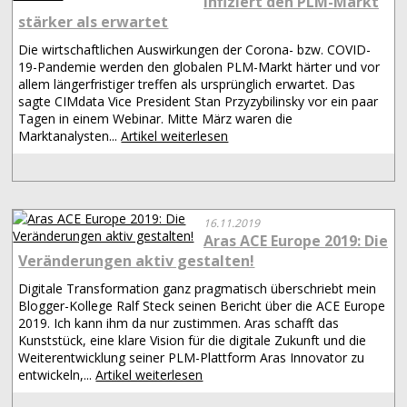
infiziert den PLM-Markt
stärker als erwartet
Die wirtschaftlichen Auswirkungen der Corona- bzw. COVID-
19-Pandemie werden den globalen PLM-Markt härter und vor
allem längerfristiger treffen als ursprünglich erwartet. Das
sagte CIMdata Vice President Stan Przyzybilinsky vor ein paar
Tagen in einem Webinar. Mitte März waren die
Marktanalysten...
Artikel weiterlesen
16.11.2019
Aras ACE Europe 2019: Die
Veränderungen aktiv gestalten!
Digitale Transformation ganz pragmatisch überschriebt mein
Blogger-Kollege Ralf Steck seinen Bericht über die ACE Europe
2019. Ich kann ihm da nur zustimmen. Aras schafft das
Kunststück, eine klare Vision für die digitale Zukunft und die
Weiterentwicklung seiner PLM-Plattform Aras Innovator zu
entwickeln,...
Artikel weiterlesen