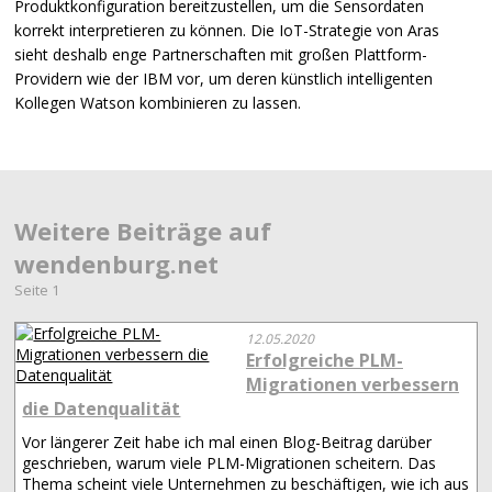
Produktkonfiguration bereitzustellen, um die Sensordaten
korrekt interpretieren zu können. Die IoT-Strategie von Aras
sieht deshalb enge Partnerschaften mit großen Plattform-
Providern wie der
IBM
vor, um deren künstlich intelligenten
Kollegen Watson kombinieren zu lassen.
Weitere Beiträge auf
wendenburg.net
Seite 1
12.05.2020
Erfolgreiche PLM-
Migrationen verbessern
die Datenqualität
Vor längerer Zeit habe ich mal einen Blog-Beitrag darüber
geschrieben, warum viele PLM-Migrationen scheitern. Das
Thema scheint viele Unternehmen zu beschäftigen, wie ich aus