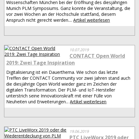
Wissenschaften München bei der Eröffnung des diesjährigen
Munich PLM Symposiums. Ganz konnte die Veranstaltung, die
vor zwei Wochen an der Hochschule stattfand, diesem
Anspruch nicht gerecht werden....
Artikel weiterlesen
10.07.2019
CONTACT Open World
2019: Zwei Tage Inspiration
Digitalisierung ist ein Dauerthema. Wie schon das letzte
Treffen der CONTACT Community vor zwei Jahren stand auch
die diesjährige Open World wieder ganz im Zeichen der
digitalen Transformation. Der PLM- und IoT-Hersteller
unterstrich seine Innovationskraft mit einer Fülle von
Neuheiten und Erweiterungen...
Artikel weiterlesen
19.06.2019
PTC LiveWorx 2019 oder