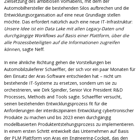
Zielsetzung des ambitiösen Vorhabens, mit dem der
Automobilhersteller die bestehenden Silos aufbrechen und die
Entwicklungsorganisation auf eine neue Grundlage stellen
möchte. Das erfordert natürlich auch eine neue IT-Infrastruktur:
Unsere Idee ist ein Data Lake mit allen Legacy-Daten und
durchgängige Workflows auf Basis einer Plattform, über die
alle Prozessbeteiligten auf die Informationen zugreifen
können
, sagte Neff.
In eine ähnliche Richtung gehen die Vorstellungen bei
Automobilzulieferer Schaeffler, der sich vor ein paar Monaten für
den Einsatz der Aras-Software entschieden hat – nicht um
bestehende IT-Systeme zu ersetzen, sondern um sie zu
orchestrieren, wie Dirk Spindler, Senior Vice President R&D
Processes, Methods and Tools sagte. Schaeffler versucht,
seinen bestehenden Entwicklungsprozess fit für die
Anforderungen der interdiszipinären Entwicklung cybertronischer
Produkte zu machen und bis 2023 einen durchgängig
modellbasierten Produktentstehungsprozess zu implementieren.
In einem ersten Schritt entwickelt das Unternehmen auf Basis
der
PLM
Plattform von Aras ein Engineering-Cockpit, das den