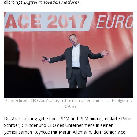
allerdings
Digital Innovation Platform
.
Peter Schroer, CEO von Aras, ist mit seinem Unternehmen auf Erfolgskurs.
| © Aras
Die Aras-Lösung gehe über
PDM
und
PLM
hinaus, erklärte Peter
Schroer, Gründer und
CEO
des Unternehmens in seiner
gemeinsamen Keynote mit Martin Allemann, dem Senior Vice