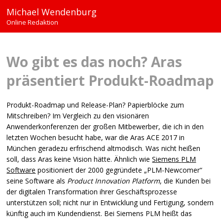
Michael Wendenburg
Online Redaktion
Wo gibt es das noch? Aras
präsentiert Produkt-Roadmap
Produkt-Roadmap und Release-Plan? Papierblöcke zum
Mitschreiben? Im Vergleich zu den visionären
Anwenderkonferenzen der großen Mitbewerber, die ich in den
letzten Wochen besucht habe, war die Aras
ACE
2017 in
München geradezu erfrischend altmodisch. Was nicht heißen
soll, dass Aras keine Vision hätte. Ähnlich wie
Siemens
PLM
Software
positioniert der 2000 gegründete „PLM-Newcomer“
seine Software als
Product Innovation Platform
, die Kunden bei
der digitalen Transformation ihrer Geschäftsprozesse
unterstützen soll; nicht nur in Entwicklung und Fertigung, sondern
künftig auch im Kundendienst. Bei Siemens
PLM
heißt das