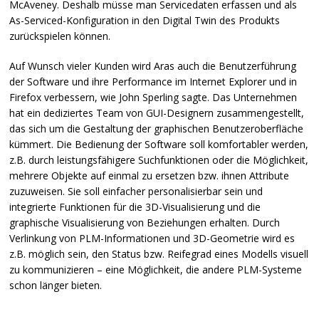
McAveney. Deshalb müsse man Servicedaten erfassen und als
As-Serviced-Konfiguration in den Digital Twin des Produkts
zurückspielen können.
Auf Wunsch vieler Kunden wird Aras auch die Benutzerführung
der Software und ihre Performance im Internet Explorer und in
Firefox verbessern, wie John Sperling sagte. Das Unternehmen
hat ein dediziertes Team von
GUI
-Designern zusammengestellt,
das sich um die Gestaltung der graphischen Benutzeroberfläche
kümmert. Die Bedienung der Software soll komfortabler werden,
z.B. durch leistungsfähigere Suchfunktionen oder die Möglichkeit,
mehrere Objekte auf einmal zu ersetzen bzw. ihnen Attribute
zuzuweisen. Sie soll einfacher personalisierbar sein und
integrierte Funktionen für die 3D-Visualisierung und die
graphische Visualisierung von Beziehungen erhalten. Durch
Verlinkung von
PLM
-Informationen und 3D-Geometrie wird es
z.B. möglich sein, den Status bzw. Reifegrad eines Modells visuell
zu kommunizieren – eine Möglichkeit, die andere
PLM
-Systeme
schon länger bieten.