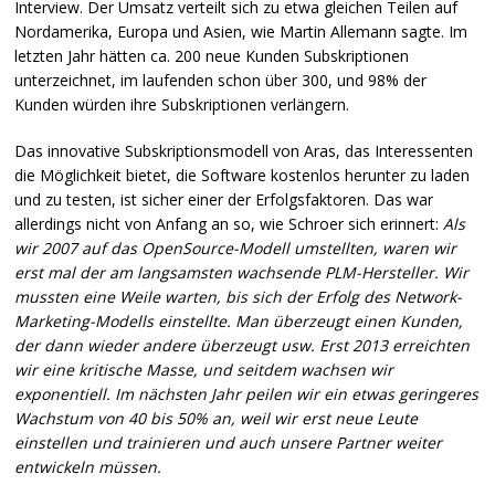
Interview. Der Umsatz verteilt sich zu etwa gleichen Teilen auf
Nordamerika, Europa und Asien, wie Martin Allemann sagte. Im
letzten Jahr hätten ca. 200 neue Kunden Subskriptionen
unterzeichnet, im laufenden schon über 300, und 98% der
Kunden würden ihre Subskriptionen verlängern.
Das innovative Subskriptionsmodell von Aras, das Interessenten
die Möglichkeit bietet, die Software kostenlos herunter zu laden
und zu testen, ist sicher einer der Erfolgsfaktoren. Das war
allerdings nicht von Anfang an so, wie Schroer sich erinnert:
Als
wir 2007 auf das OpenSource-Modell umstellten, waren wir
erst mal der am langsamsten wachsende
PLM
-Hersteller. Wir
mussten eine Weile warten, bis sich der Erfolg des Network-
Marketing-Modells einstellte. Man überzeugt einen Kunden,
der dann wieder andere überzeugt usw. Erst 2013 erreichten
wir eine kritische Masse, und seitdem wachsen wir
exponentiell. Im nächsten Jahr peilen wir ein etwas geringeres
Wachstum von 40 bis 50% an, weil wir erst neue Leute
einstellen und trainieren und auch unsere Partner weiter
entwickeln müssen.