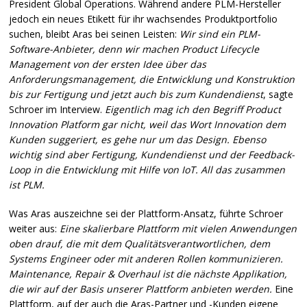
President Global Operations. Während andere
PLM
-Hersteller
jedoch ein neues Etikett für ihr wachsendes Produktportfolio
suchen, bleibt Aras bei seinen Leisten:
Wir sind ein
PLM
-
Software-Anbieter, denn wir machen Product Lifecycle
Management von der ersten Idee über das
Anforderungsmanagement, die Entwicklung und Konstruktion
bis zur Fertigung und jetzt auch bis zum Kundendienst
, sagte
Schroer im Interview.
Eigentlich mag ich den Begriff Product
Innovation Platform gar nicht, weil das Wort Innovation dem
Kunden suggeriert, es gehe nur um das Design. Ebenso
wichtig sind aber Fertigung, Kundendienst und der Feedback-
Loop in die Entwicklung mit Hilfe von IoT. All das zusammen
ist
PLM
.
Was Aras auszeichne sei der Plattform-Ansatz, führte Schroer
weiter aus:
Eine skalierbare Plattform mit vielen Anwendungen
oben drauf, die mit dem Qualitätsverantwortlichen, dem
Systems Engineer oder mit anderen Rollen kommunizieren.
Maintenance, Repair & Overhaul ist die nächste Applikation,
die wir auf der Basis unserer Plattform anbieten werden.
Eine
Plattform, auf der auch die Aras-Partner und -Kunden eigene