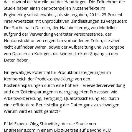
das obwohl die Vorteile auf der Hand liegen. Die Teilnehmer der
Studie haben einen der potentiellen Nutzeneffekte im
Engineering selbst erwähnt, als sie angaben, 20 bis 25 Prozent
ihrer Arbeitszeit mit unproduktiven Blindleistungen zu vergeuden:
Der Suche nach Dateien, der Nachbesserung von Modellen
aufgrund der Verwendung veralteter Versionsstände, der
Neukonstruktion von eigentlich vorhandenen Teilen, die aber
nicht auffindbar waren, sowie der Aufbereitung und Weitergabe
von Dateien an Kollegen, die keinen direkten Zugang zu den
Daten haben.
Ein gewaltiges Potenzial für Produktionssteigerungen im
Kernbereich der Produktentwicklung, von den
Kosteneinsparungen durch eine höhere Teilewiederverwendung
und den Zeiteinsparungen in nachgelagerten Prozessen wie
Arbeitsvorbereitung, Fertigung, Qualitätssicherung etc. durch
eine effizientere Bereitstellung der Daten ganz zu schweigen.
Warum wird es nicht genutzt?
PLM
-Experte Oleg Shilovitsky, der die Studie von
Engineering.com in einem
Blog-Beitrag auf Beyond
PLM