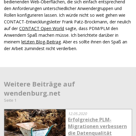
bedienenden Web-Oberflächen, die sich einfach entsprechend
den Anforderungen unterschiedlicher Anwendergruppen und
Rollen konfigurieren lassen. Ich würde nicht so weit gehen wie
CONTACT
-Entwicklungsleiter Frank Patz-Brockmann, der neulich
auf der
CONTACT
Open World
sagte, dass
PDM
/PLM den
Anwendern Spaß machen müsse. Ich berichtete darüber in
meinem
letzten Blog-Beitrag
. Aber es sollte ihnen den Spaß an
der Arbeit zumindest nicht verderben.
Weitere Beiträge auf
wendenburg.net
Seite 1
12.05.2020
Erfolgreiche PLM-
Migrationen verbessern
die Datenqualität