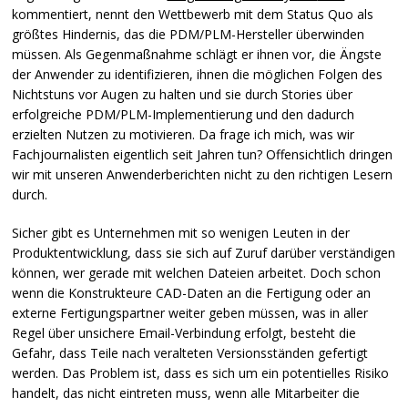
kommentiert, nennt den Wettbewerb mit dem Status Quo als
größtes Hindernis, das die
PDM
/PLM-Hersteller überwinden
müssen. Als Gegenmaßnahme schlägt er ihnen vor, die Ängste
der Anwender zu identifizieren, ihnen die möglichen Folgen des
Nichtstuns vor Augen zu halten und sie durch Stories über
erfolgreiche
PDM
/PLM-Implementierung und den dadurch
erzielten Nutzen zu motivieren. Da frage ich mich, was wir
Fachjournalisten eigentlich seit Jahren tun? Offensichtlich dringen
wir mit unseren Anwenderberichten nicht zu den richtigen Lesern
durch.
Sicher gibt es Unternehmen mit so wenigen Leuten in der
Produktentwicklung, dass sie sich auf Zuruf darüber verständigen
können, wer gerade mit welchen Dateien arbeitet. Doch schon
wenn die Konstrukteure
CAD
-Daten an die Fertigung oder an
externe Fertigungspartner weiter geben müssen, was in aller
Regel über unsichere Email-Verbindung erfolgt, besteht die
Gefahr, dass Teile nach veralteten Versionsständen gefertigt
werden. Das Problem ist, dass es sich um ein potentielles Risiko
handelt, das nicht eintreten muss, wenn alle Mitarbeiter die