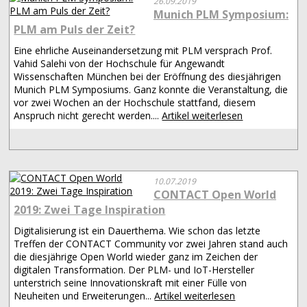
26.09.2019
Munich PLM Symposium:
PLM am Puls der Zeit?
Eine ehrliche Auseinandersetzung mit PLM versprach Prof.
Vahid Salehi von der Hochschule für Angewandt
Wissenschaften München bei der Eröffnung des diesjährigen
Munich PLM Symposiums. Ganz konnte die Veranstaltung, die
vor zwei Wochen an der Hochschule stattfand, diesem
Anspruch nicht gerecht werden....
Artikel weiterlesen
10.07.2019
CONTACT Open World
2019: Zwei Tage Inspiration
Digitalisierung ist ein Dauerthema. Wie schon das letzte
Treffen der CONTACT Community vor zwei Jahren stand auch
die diesjährige Open World wieder ganz im Zeichen der
digitalen Transformation. Der PLM- und IoT-Hersteller
unterstrich seine Innovationskraft mit einer Fülle von
Neuheiten und Erweiterungen...
Artikel weiterlesen