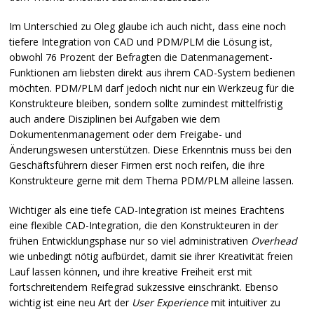
Im Unterschied zu Oleg glaube ich auch nicht, dass eine noch
tiefere Integration von
CAD
und
PDM
/PLM die Lösung ist,
obwohl 76 Prozent der Befragten die Datenmanagement-
Funktionen am liebsten direkt aus ihrem
CAD
-System bedienen
möchten.
PDM
/PLM darf jedoch nicht nur ein Werkzeug für die
Konstrukteure bleiben, sondern sollte zumindest mittelfristig
auch andere Disziplinen bei Aufgaben wie dem
Dokumentenmanagement oder dem Freigabe- und
Änderungswesen unterstützen. Diese Erkenntnis muss bei den
Geschäftsführern dieser Firmen erst noch reifen, die ihre
Konstrukteure gerne mit dem Thema
PDM
/PLM alleine lassen.
Wichtiger als eine tiefe
CAD
-Integration ist meines Erachtens
eine flexible
CAD
-Integration, die den Konstrukteuren in der
frühen Entwicklungsphase nur so viel administrativen
Overhead
wie unbedingt nötig aufbürdet, damit sie ihrer Kreativität freien
Lauf lassen können, und ihre kreative Freiheit erst mit
fortschreitendem Reifegrad sukzessive einschränkt. Ebenso
wichtig ist eine neu Art der
User Experience
mit intuitiver zu