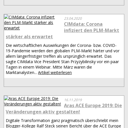
23.04.2020
CIMdata: Corona
infiziert den PLM-Markt
stärker als erwartet
Die wirtschaftlichen Auswirkungen der Corona- bzw. COVID-
19-Pandemie werden den globalen PLM-Markt härter und vor
allem längerfristiger treffen als ursprünglich erwartet. Das
sagte CIMdata Vice President Stan Przyzybilinsky vor ein paar
Tagen in einem Webinar. Mitte März waren die
Marktanalysten...
Artikel weiterlesen
16.11.2019
Aras ACE Europe 2019: Die
Veränderungen aktiv gestalten!
Digitale Transformation ganz pragmatisch überschriebt mein
Blogger-Kollege Ralf Steck seinen Bericht über die ACE Europe