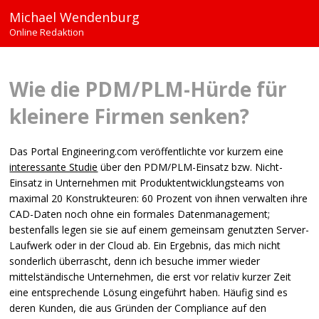
Michael Wendenburg
Online Redaktion
Wie die
PDM
/PLM-Hürde für
kleinere Firmen senken?
Das Portal Engineering.com veröffentlichte vor kurzem eine
interessante Studie
über den
PDM
/PLM-Einsatz bzw. Nicht-
Einsatz in Unternehmen mit Produktentwicklungsteams von
maximal 20 Konstrukteuren: 60 Prozent von ihnen verwalten ihre
CAD
-Daten noch ohne ein formales Datenmanagement;
bestenfalls legen sie sie auf einem gemeinsam genutzten Server-
Laufwerk oder in der Cloud ab. Ein Ergebnis, das mich nicht
sonderlich überrascht, denn ich besuche immer wieder
mittelständische Unternehmen, die erst vor relativ kurzer Zeit
eine entsprechende Lösung eingeführt haben. Häufig sind es
deren Kunden, die aus Gründen der Compliance auf den