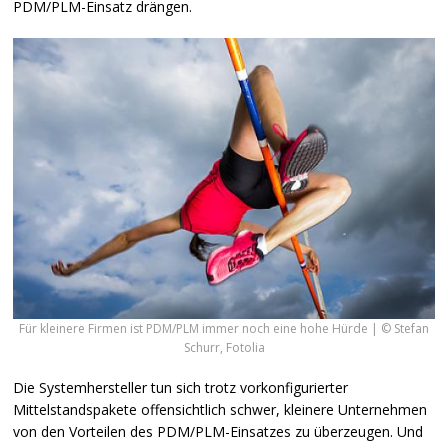
PDM
/PLM-Einsatz drängen.
Für kleinere Firmen ist PDM/PLM immer noch eine hohe Hürde | © Stefan
Schurr, Fotolia
Die Systemhersteller tun sich trotz vorkonfigurierter
Mittelstandspakete offensichtlich schwer, kleinere Unternehmen
von den Vorteilen des
PDM
/PLM-Einsatzes zu überzeugen. Und