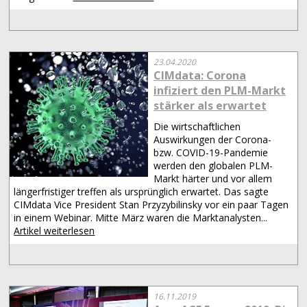
23.04.2020
CIMdata: Corona
infiziert den PLM-Markt
stärker als erwartet
Die wirtschaftlichen
Auswirkungen der Corona-
bzw. COVID-19-Pandemie
werden den globalen PLM-
Markt härter und vor allem
längerfristiger treffen als ursprünglich erwartet. Das sagte
CIMdata Vice President Stan Przyzybilinsky vor ein paar Tagen
in einem Webinar. Mitte März waren die Marktanalysten...
Artikel weiterlesen
16.11.2019