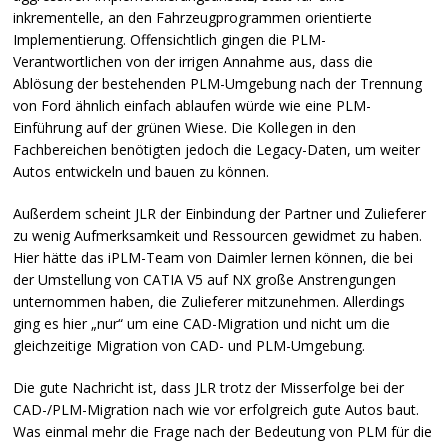
inkrementelle, an den Fahrzeugprogrammen orientierte
Implementierung. Offensichtlich gingen die
PLM
-
Verantwortlichen von der irrigen Annahme aus, dass die
Ablösung der bestehenden
PLM
-Umgebung nach der Trennung
von Ford ähnlich einfach ablaufen würde wie eine
PLM
-
Einführung auf der grünen Wiese. Die Kollegen in den
Fachbereichen benötigten jedoch die Legacy-Daten, um weiter
Autos entwickeln und bauen zu können.
Außerdem scheint
JLR
der Einbindung der Partner und Zulieferer
zu wenig Aufmerksamkeit und Ressourcen gewidmet zu haben.
Hier hätte das iPLM-Team von Daimler lernen können, die bei
der Umstellung von
CATIA
V5 auf NX große Anstrengungen
unternommen haben, die Zulieferer mitzunehmen. Allerdings
ging es hier „nur“ um eine
CAD
-Migration und nicht um die
gleichzeitige Migration von
CAD
- und
PLM
-Umgebung.
Die gute Nachricht ist, dass
JLR
trotz der Misserfolge bei der
CAD
-/PLM-Migration nach wie vor erfolgreich gute Autos baut.
Was einmal mehr die Frage nach der Bedeutung von
PLM
für die