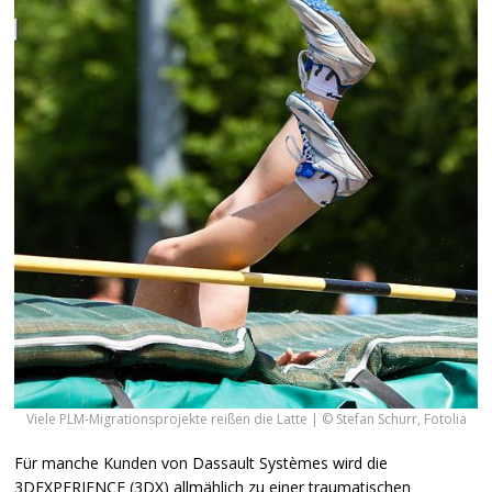
Viele PLM-Migrationsprojekte reißen die Latte | © Stefan Schurr, Fotolia
Für manche Kunden von Dassault Systèmes wird die
3DEXPERIENCE (3DX) allmählich zu einer traumatischen