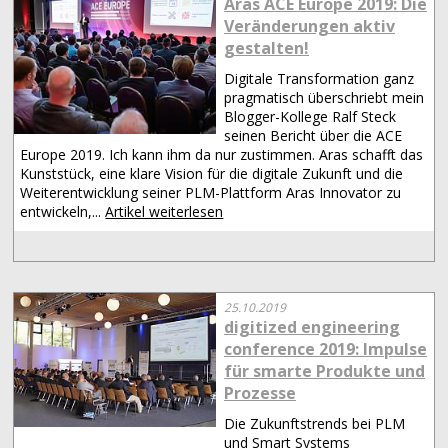
Aras ACE Europe 2019: Die
Veränderungen aktiv
gestalten!
Digitale Transformation ganz
pragmatisch überschriebt mein
Blogger-Kollege Ralf Steck
seinen Bericht über die ACE
Europe 2019. Ich kann ihm da nur zustimmen. Aras schafft das
Kunststück, eine klare Vision für die digitale Zukunft und die
Weiterentwicklung seiner PLM-Plattform Aras Innovator zu
entwickeln,...
Artikel weiterlesen
25.10.2019
digitized engineering
conference 2019: Impulse
für smarte Produkte und
Prozesse
Die Zukunftstrends bei PLM
und Smart Systems