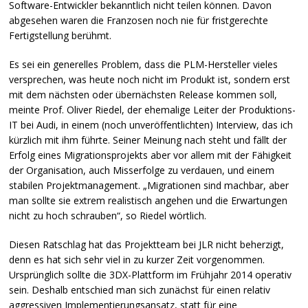
Software-Entwickler bekanntlich nicht teilen können. Davon
abgesehen waren die Franzosen noch nie für fristgerechte
Fertigstellung berühmt.
Es sei ein generelles Problem, dass die
PLM
-Hersteller vieles
versprechen, was heute noch nicht im Produkt ist, sondern erst
mit dem nächsten oder übernächsten Release kommen soll,
meinte Prof. Oliver Riedel, der ehemalige Leiter der Produktions-
IT bei Audi, in einem (noch unveröffentlichten) Interview, das ich
kürzlich mit ihm führte. Seiner Meinung nach steht und fällt der
Erfolg eines Migrationsprojekts aber vor allem mit der Fähigkeit
der Organisation, auch Misserfolge zu verdauen, und einem
stabilen Projektmanagement. „Migrationen sind machbar, aber
man sollte sie extrem realistisch angehen und die Erwartungen
nicht zu hoch schrauben“, so Riedel wörtlich.
Diesen Ratschlag hat das Projektteam bei
JLR
nicht beherzigt,
denn es hat sich sehr viel in zu kurzer Zeit vorgenommen.
Ursprünglich sollte die 3DX-Plattform im Frühjahr 2014 operativ
sein. Deshalb entschied man sich zunächst für einen relativ
aggressiven Implementierungsansatz, statt für eine