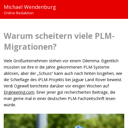
Michael Wendenburg
Online Redaktion
Warum scheitern viele
PLM
-
Migrationen?
Viele Großunternehmen stehen vor einem Dilemma. Eigentlich
müssten sie ihre in die Jahre gekommenen
PLM
-Systeme
ablösen, aber der „Schuss“ kann auch nach hinten losgehen, wie
die Schieflage des iPLM-Projekts bei Jaguar Land Rover beweist.
Verdi Ogewell berichtete darüber vor einigen Wochen auf
Engineering.com
. Einer jener gut recherchierten Beiträge, die
man gerne mal in einer deutschen
PLM
-Fachzeitschrift lesen
würde.