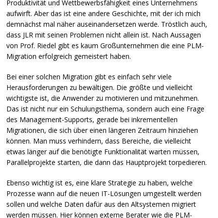
Produktivität und Wettbewerbsfähigkeit eines Unternehmens
aufwirft. Aber das ist eine andere Geschichte, mit der ich mich
demnächst mal näher auseinandersetzen werde. Tröstlich auch,
dass
JLR
mit seinen Problemen nicht allein ist. Nach Aussagen
von Prof. Riedel gibt es kaum Großunternehmen die eine
PLM
-
Migration erfolgreich gemeistert haben.
Bei einer solchen Migration gibt es einfach sehr viele
Herausforderungen zu bewältigen. Die größte und vielleicht
wichtigste ist, die Anwender zu motivieren und mitzunehmen.
Das ist nicht nur ein Schulungsthema, sondern auch eine Frage
des Management-Supports, gerade bei inkrementellen
Migrationen, die sich über einen längeren Zeitraum hinziehen
können. Man muss verhindern, dass Bereiche, die vielleicht
etwas länger auf die benötigte Funktionalität warten müssen,
Parallelprojekte starten, die dann das Hauptprojekt torpedieren.
Ebenso wichtig ist es, eine klare Strategie zu haben, welche
Prozesse wann auf die neuen IT-Lösungen umgestellt werden
sollen und welche Daten dafür aus den Altsystemen migriert
werden müssen. Hier können externe Berater wie die
PLM
-