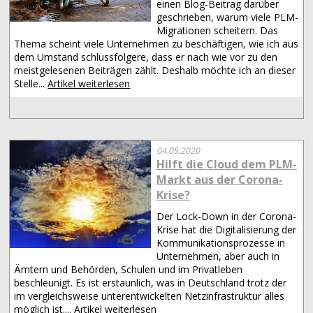
einen Blog-Beitrag darüber
geschrieben, warum viele PLM-
Migrationen scheitern. Das
Thema scheint viele Unternehmen zu beschäftigen, wie ich aus
dem Umstand schlussfolgere, dass er nach wie vor zu den
meistgelesenen Beiträgen zählt. Deshalb möchte ich an dieser
Stelle...
Artikel weiterlesen
04.05.2020
Hilft die Cloud dem PLM-
Markt aus der Corona-
Krise?
Der Lock-Down in der Corona-
Krise hat die Digitalisierung der
Kommunikationsprozesse in
Unternehmen, aber auch in
Ämtern und Behörden, Schulen und im Privatleben
beschleunigt. Es ist erstaunlich, was in Deutschland trotz der
im vergleichsweise unterentwickelten Netzinfrastruktur alles
möglich ist....
Artikel weiterlesen