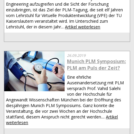
Engineering aufzugreifen und die Sicht der Forschung
einzubringen, ist das Ziel der PLM-Tagung, die seit elf Jahren
vom Lehrstuhl für Virtuelle Produktentwicklung (VPE) der TU
Kaiserslautern veranstaltet wird. Im Unterschied zum
Lehrstuhl, der in diesem Jahr...
Artikel weiterlesen
26.09.2019
Munich PLM Symposium:
PLM am Puls der Zeit?
Eine ehrliche
Auseinandersetzung mit PLM
versprach Prof. Vahid Salehi
von der Hochschule für
Angewandt Wissenschaften München bei der Eröffnung des
diesjährigen Munich PLM Symposiums. Ganz konnte die
Veranstaltung, die vor zwei Wochen an der Hochschule
stattfand, diesem Anspruch nicht gerecht werden....
Artikel
weiterlesen