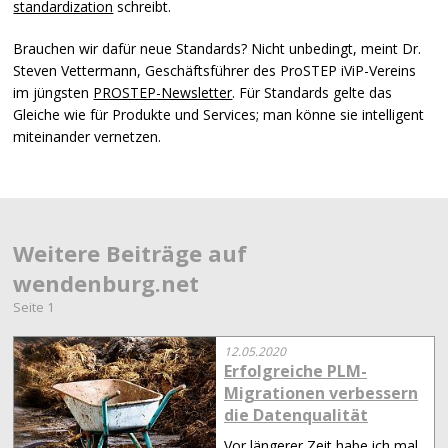
standardization
schreibt.
Brauchen wir dafür neue Standards? Nicht unbedingt, meint Dr.
Steven Vettermann, Geschäftsführer des ProSTEP iViP-Vereins
im jüngsten
PROSTEP
-Newsletter
. Für Standards gelte das
Gleiche wie für Produkte und Services; man könne sie intelligent
miteinander vernetzen.
Weitere Beiträge auf
wendenburg.net
Seite 1
12.05.2020
Erfolgreiche PLM-
Migrationen verbessern
die Datenqualität
Vor längerer Zeit habe ich mal