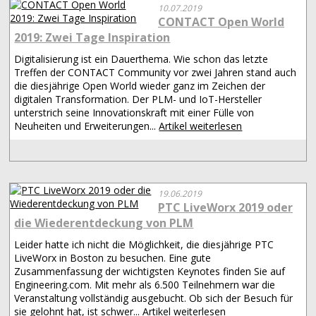
10.07.2019
CONTACT Open World
2019: Zwei Tage Inspiration
Digitalisierung ist ein Dauerthema. Wie schon das letzte
Treffen der CONTACT Community vor zwei Jahren stand auch
die diesjährige Open World wieder ganz im Zeichen der
digitalen Transformation. Der PLM- und IoT-Hersteller
unterstrich seine Innovationskraft mit einer Fülle von
Neuheiten und Erweiterungen...
Artikel weiterlesen
19.06.2019
PTC LiveWorx 2019 oder
die Wiederentdeckung von PLM
Leider hatte ich nicht die Möglichkeit, die diesjährige PTC
LiveWorx in Boston zu besuchen. Eine gute
Zusammenfassung der wichtigsten Keynotes finden Sie auf
Engineering.com. Mit mehr als 6.500 Teilnehmern war die
Veranstaltung vollständig ausgebucht. Ob sich der Besuch für
sie gelohnt hat, ist schwer...
Artikel weiterlesen