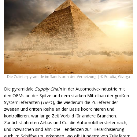
Die Zulieferpyramide im Sandsturm der Vernetzung | © Fotolia, Givaga
Die pyramidale
Supply Chain
in der Automotive-Industrie mit
den
OEM
s an der Spitze und dem starken Mittelbau der großen
Systemlieferanten (
Tier1
), die wiederum die Zulieferer der
zweiten und dritten Reihe an der Basis koordinieren und
kontrollieren, war lange Zeit Vorbild für andere Branchen.
Zunächst ahmten Airbus und Co. die Automobilhersteller nach,
und inzwischen sind ähnliche Tendenzen zur Hierarchisierung
auch im Schiffbau zu erkennen, wo oft Hunderte von Zulieferern