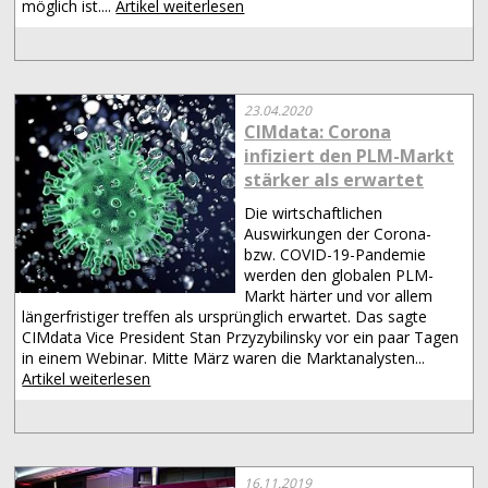
möglich ist....
Artikel weiterlesen
23.04.2020
CIMdata: Corona
infiziert den PLM-Markt
stärker als erwartet
Die wirtschaftlichen
Auswirkungen der Corona-
bzw. COVID-19-Pandemie
werden den globalen PLM-
Markt härter und vor allem
längerfristiger treffen als ursprünglich erwartet. Das sagte
CIMdata Vice President Stan Przyzybilinsky vor ein paar Tagen
in einem Webinar. Mitte März waren die Marktanalysten...
Artikel weiterlesen
16.11.2019