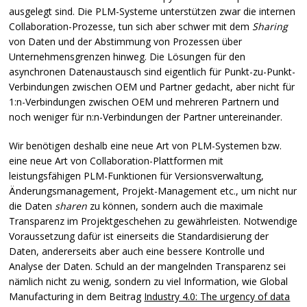
ausgelegt sind. Die
PLM
-Systeme unterstützen zwar die internen
Collaboration-Prozesse, tun sich aber schwer mit dem
Sharing
von Daten und der Abstimmung von Prozessen über
Unternehmensgrenzen hinweg. Die Lösungen für den
asynchronen Datenaustausch sind eigentlich für Punkt-zu-Punkt-
Verbindungen zwischen
OEM
und Partner gedacht, aber nicht für
1:n-Verbindungen zwischen
OEM
und mehreren Partnern und
noch weniger für n:n-Verbindungen der Partner untereinander.
Wir benötigen deshalb eine neue Art von
PLM
-Systemen bzw.
eine neue Art von Collaboration-Plattformen mit
leistungsfähigen
PLM
-Funktionen für Versionsverwaltung,
Änderungsmanagement, Projekt-Management etc., um nicht nur
die Daten
sharen
zu können, sondern auch die maximale
Transparenz im Projektgeschehen zu gewährleisten. Notwendige
Voraussetzung dafür ist einerseits die Standardisierung der
Daten, andererseits aber auch eine bessere Kontrolle und
Analyse der Daten. Schuld an der mangelnden Transparenz sei
nämlich nicht zu wenig, sondern zu viel Information, wie Global
Manufacturing in dem Beitrag
Industry 4.0: The urgency of data