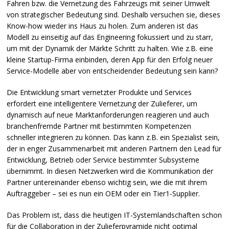
Fahren bzw. die Vernetzung des Fahrzeugs mit seiner Umwelt
von strategischer Bedeutung sind. Deshalb versuchen sie, dieses
Know-how wieder ins Haus zu holen. Zum anderen ist das
Modell zu einseitig auf das Engineering fokussiert und zu starr,
um mit der Dynamik der Märkte Schritt zu halten. Wie z.B. eine
kleine Startup-Firma einbinden, deren App für den Erfolg neuer
Service-Modelle aber von entscheidender Bedeutung sein kann?
Die Entwicklung smart vernetzter Produkte und Services
erfordert eine intelligentere Vernetzung der Zulieferer, um
dynamisch auf neue Marktanforderungen reagieren und auch
branchenfremde Partner mit bestimmten Kompetenzen
schneller integrieren zu können. Das kann z.B. ein Spezialist sein,
der in enger Zusammenarbeit mit anderen Partnern den Lead für
Entwicklung, Betrieb oder Service bestimmter Subsysteme
übernimmt. In diesen Netzwerken wird die Kommunikation der
Partner untereinander ebenso wichtig sein, wie die mit ihrem
Auftraggeber – sei es nun ein
OEM
oder ein Tier1-Supplier.
Das Problem ist, dass die heutigen IT-Systemlandschaften schon
für die Collaboration in der Zulieferpyramide nicht optimal