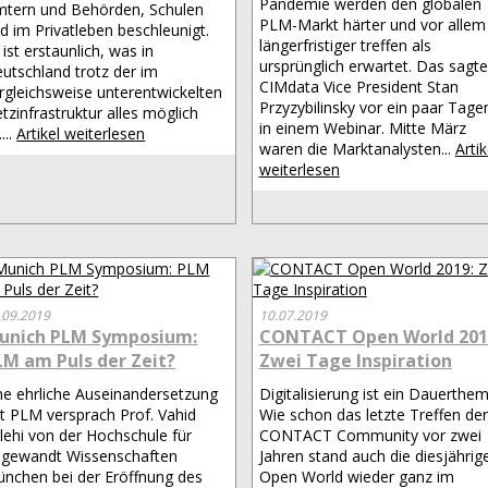
Pandemie werden den globalen
tern und Behörden, Schulen
PLM-Markt härter und vor allem
d im Privatleben beschleunigt.
längerfristiger treffen als
 ist erstaunlich, was in
ursprünglich erwartet. Das sagte
utschland trotz der im
CIMdata Vice President Stan
rgleichsweise unterentwickelten
Przyzybilinsky vor ein paar Tage
tzinfrastruktur alles möglich
in einem Webinar. Mitte März
....
Artikel weiterlesen
waren die Marktanalysten...
Artik
weiterlesen
.09.2019
10.07.2019
unich PLM Symposium:
CONTACT Open World 201
LM am Puls der Zeit?
Zwei Tage Inspiration
ne ehrliche Auseinandersetzung
Digitalisierung ist ein Dauerthem
t PLM versprach Prof. Vahid
Wie schon das letzte Treffen der
lehi von der Hochschule für
CONTACT Community vor zwei
gewandt Wissenschaften
Jahren stand auch die diesjährig
nchen bei der Eröffnung des
Open World wieder ganz im