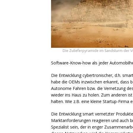
Die Zulieferpyramide im Sandsturm der Ve
Software-Know-how als jeder Automobilhers
Die Entwicklung cybertronischer, d.h. smar
habe die
OEM
s inzwischen erkannt, dass 
Autonome Fahren bzw. die Vernetzung des
wieder ins Haus zu holen. Zum anderen ist 
halten. Wie z.B. eine kleine Startup-Firm
Die Entwicklung smart vernetzter Produkte 
Marktanforderungen reagieren und auch br
Spezialist sein, der in enger Zusammenarb