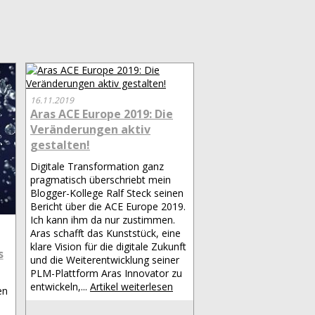
16.11.2019
Aras ACE Europe 2019: Die
Veränderungen aktiv
gestalten!
Digitale Transformation ganz
pragmatisch überschriebt mein
Blogger-Kollege Ralf Steck seinen
Bericht über die ACE Europe 2019.
Ich kann ihm da nur zustimmen.
Aras schafft das Kunststück, eine
klare Vision für die digitale Zukunft
s
und die Weiterentwicklung seiner
PLM-Plattform Aras Innovator zu
entwickeln,...
Artikel weiterlesen
en