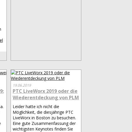
n
el
19.06.2019
9:
PTC LiveWorx 2019 oder die
Wiederentdeckung von PLM
a.
Leider hatte ich nicht die
Möglichkeit, die diesjährige PTC
LiveWorx in Boston zu besuchen.
e
Eine gute Zusammenfassung der
wichtigsten Keynotes finden Sie