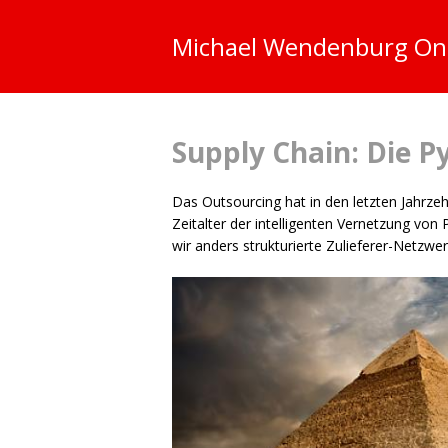
Michael Wendenburg
On
Supply Chain: Die 
Das Outsourcing hat in den letzten Jahrzeh
Zeitalter der intelligenten Vernetzung v
wir anders strukturierte Zulieferer-Netzw