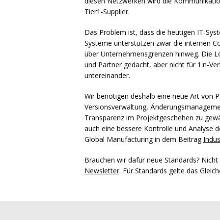
diesen Netzwerken wird die Kommunikation 
Tier1-Supplier.
Das Problem ist, dass die heutigen IT-Syst
Systeme unterstützen zwar die internen C
über Unternehmensgrenzen hinweg. Die Lö
und Partner gedacht, aber nicht für 1:n-V
untereinander.
Wir benötigen deshalb eine neue Art von
P
Versionsverwaltung, Änderungsmanagemen
Transparenz im Projektgeschehen zu gewähr
auch eine bessere Kontrolle und Analyse d
Global Manufacturing in dem Beitrag
Indus
Brauchen wir dafür neue Standards? Nicht
Newsletter
. Für Standards gelte das Gleic