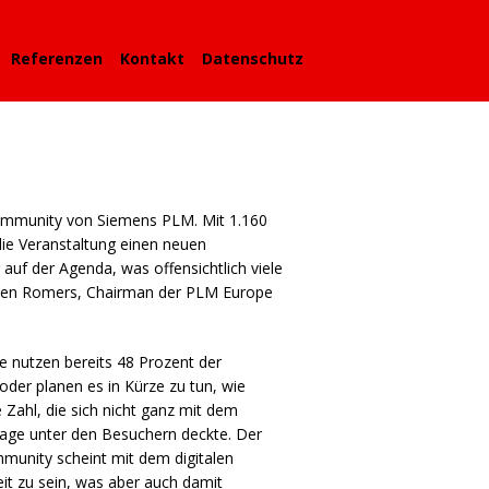
Referenzen
Kontakt
Datenschutz
 Community von Siemens
PLM
. Mit 1.160
ie Veranstaltung einen neuen
uf der Agenda, was offensichtlich viele
rten Romers, Chairman der
PLM
Europe
ge nutzen bereits 48 Prozent der
der planen es in Kürze zu tun, wie
 Zahl, die sich nicht ganz mit dem
age unter den Besuchern deckte. Der
munity scheint mit dem digitalen
it zu sein, was aber auch damit