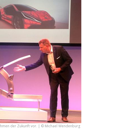
-Rahmen der Zukunft vor. | © Michael Wendenburg