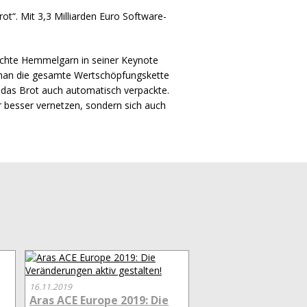
rot“. Mit 3,3 Milliarden Euro Software-
achte Hemmelgarn in seiner Keynote
e man die gesamte Wertschöpfungskette
e das Brot auch automatisch verpackte.
r besser vernetzen, sondern sich auch
16.11.2019
Aras ACE Europe 2019: Die