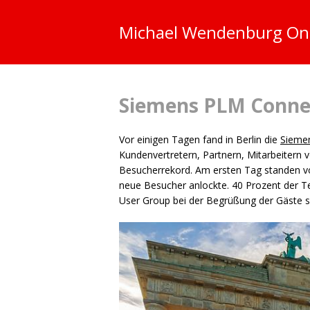
Michael Wendenburg
On
Siemens
PLM
Connec
Vor einigen Tagen fand in Berlin die
Sieme
Kundenvertretern, Partnern, Mitarbeitern
Besucherrekord. Am ersten Tag standen vor
neue Besucher anlockte. 40 Prozent der T
User Group bei der Begrüßung der Gäste s