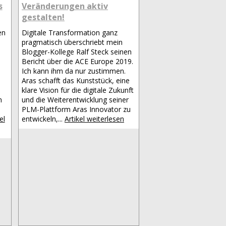
s
Veränderungen aktiv
gestalten!
en
Digitale Transformation ganz
pragmatisch überschriebt mein
Blogger-Kollege Ralf Steck seinen
Bericht über die ACE Europe 2019.
Ich kann ihm da nur zustimmen.
Aras schafft das Kunststück, eine
klare Vision für die digitale Zukunft
n
und die Weiterentwicklung seiner
PLM-Plattform Aras Innovator zu
el
entwickeln,...
Artikel weiterlesen