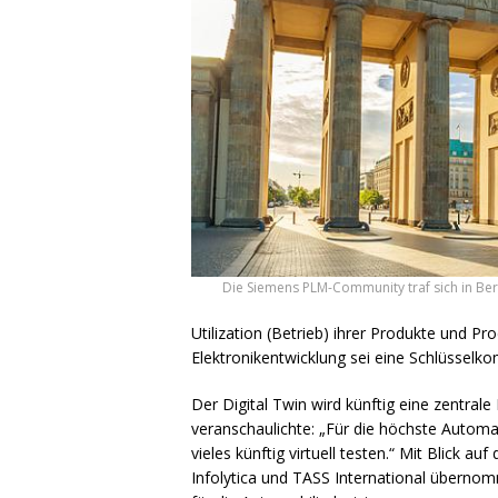
Die Siemens PLM-Community traf sich in Berl
Utilization (Betrieb) ihrer Produkte und 
Elektronikentwicklung sei eine Schlüsselko
Der Digital Twin wird künftig eine zentral
veranschaulichte: „Für die höchste Autom
vieles künftig virtuell testen.“ Mit Blick
Infolytica und
TASS
International überno