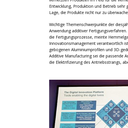
Entwicklung, Produktion und Betrieb sehr 
Lage, die Produkte nicht nur zu überwache
Wichtige Themenschwerpunkte der diesjähr
Anwendung additiver Fertigungsverfahren. 
die Fertigungsprozesse, meinte Hemmelgarn
Innovationsmanagement verantwortlich ist
gebogenen Aluminiumprofilen und 3D-gedru
Additive Manufacturing sei die passende A
die Elektrifizierung des Antriebsstrangs,