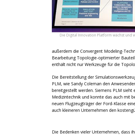
Die Digital Innovation Platform wächst und
außerdem die Convergent Modeling-Technol
Bearbeitung Topologie-optimierter Bauteil
enthält nicht nur Werkzeuge für die Topol
Die Bereitstellung der Simulationswerkz
PLM
, wie Sandy Coleman den Anwesenden e
bereitgestellt werden. Siemens
PLM
sieht 
Medizintechnik und konnte das auch mit b
neuen Flugzeugträger der Ford-Klasse ein
auch kleineren Unternehmen den kostengü
Die Bedenken vieler Unternehmen, dass ihr