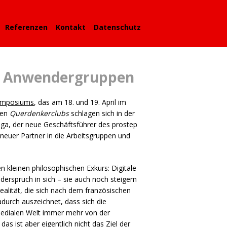
Referenzen
Kontakt
Datenschutz
nd Anwendergruppen
Symposiums
, das am 18. und 19. April im
nen
Querdenkerclubs
schlagen sich in der
ouga, der neue Geschäftsführer des prostep
neuer Partner in die Arbeitsgruppen und
n kleinen philosophischen Exkurs: Digitale
iderspruch in sich – sie auch noch steigern
ealität, die sich nach dem französischen
adurch auszeichnet, dass sich die
 medialen Welt immer mehr von der
das ist aber eigentlich nicht das Ziel der