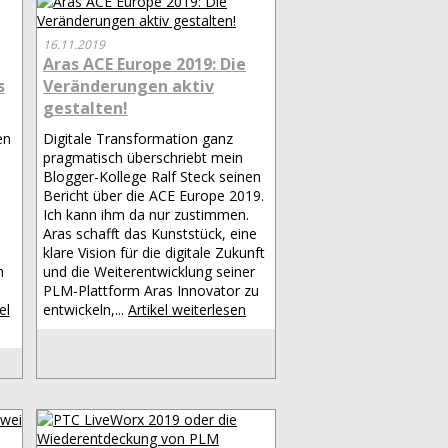
16.11.2019
Aras ACE Europe 2019: Die
s
Veränderungen aktiv
gestalten!
en
Digitale Transformation ganz
pragmatisch überschriebt mein
Blogger-Kollege Ralf Steck seinen
Bericht über die ACE Europe 2019.
Ich kann ihm da nur zustimmen.
Aras schafft das Kunststück, eine
klare Vision für die digitale Zukunft
n
und die Weiterentwicklung seiner
PLM-Plattform Aras Innovator zu
el
entwickeln,...
Artikel weiterlesen