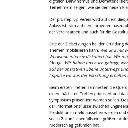
digitalen Darwinismus und Dematerialisierun
Teilnehmern zeigen, wie sie den neuen Pl
Der prostep ivip Verein wird auf dem diesj
Anlass ist, sich auf den Lorbeeren auszuru
der Vereinsarbeit und auch für die Gestal
Eine der Zielsetzungen bei der Gründung 
Themen mobilisieren kann.
Wie und mit w
Workshop intensiv diskutiert hat. Wir m
Pfouga.
Wir haben uns auch gefragt, wer
auf der operativen Ebene unterwegs un
Impulse wir aus der Forschung erhalten
Beim ersten Treffen sammelten die Querd
einem nächsten Treffen priorisiert und da
Symposium präsentiert werden sollen. Daz
der Informationsflüsse zwischen Engineerin
Produktionsumfeld aussehen werden und w
soll in Zukunft ebenfalls eine größere Auf
Niederschlag gefunden hat.