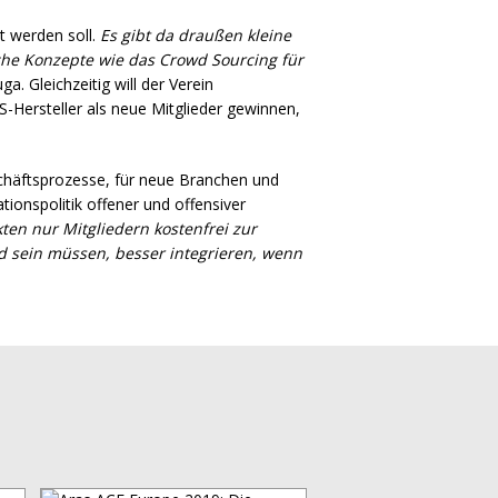
et werden soll.
Es gibt da draußen kleine
iche Konzepte wie das Crowd Sourcing für
ga. Gleichzeitig will der Verein
S
-Hersteller als neue Mitglieder gewinnen,
eschäftsprozesse, für neue Branchen und
onspolitik offener und offensiver
en nur Mitgliedern kostenfrei zur
ed sein müssen, besser integrieren, wenn