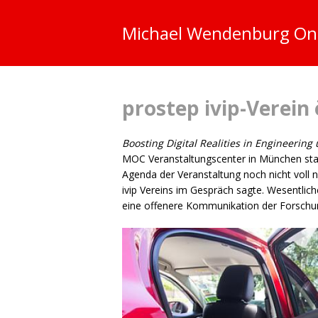
Michael Wendenburg
On
prostep ivip-Verei
Boosting Digital Realities in Engineerin
MOC
Veranstaltungscenter in München sta
Agenda der Veranstaltung noch nicht voll n
ivip Vereins im Gespräch sagte. Wesentlic
eine offenere Kommunikation der Forschu