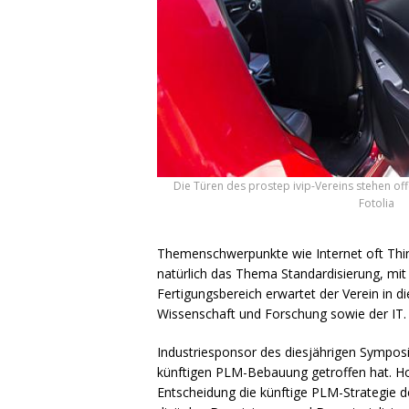
Die Türen des prostep ivip-Vereins stehen off
Fotolia
Themenschwerpunkte wie Internet oft Thing
natürlich das Thema Standardisierung, mi
Fertigungsbereich erwartet der Verein in 
Wissenschaft und Forschung sowie der IT.
Industriesponsor des diesjährigen Sympos
künftigen
PLM
-Bebauung getroffen hat. Hof
Entscheidung die künftige
PLM
-Strategie 