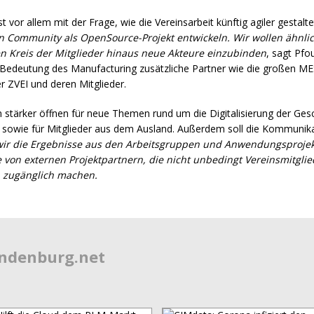
vor allem mit der Frage, wie die Vereinsarbeit künftig agiler gestalt
nen Community als OpenSource-Projekt entwickeln. Wir wollen ähnl
n Kreis der Mitglieder hinaus neue Akteure einzubinden
, sagt Pfou
 Bedeutung des Manufacturing zusätzliche Partner wie die großen
ME
er
ZVEI
und deren Mitglieder.
rein stärker öffnen für neue Themen rund um die Digitalisierung der G
sowie für Mitglieder aus dem Ausland. Außerdem soll die Kommunikati
 wir die Ergebnisse aus den Arbeitsgruppen und Anwendungsprojekt
 von externen Projektpartnern, die nicht unbedingt Vereinsmitgli
ch zugänglich machen.
endenburg.net