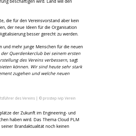
erung beschäftigen wird. Land will den
e, die für den Vereinsvorstand aber kein
en, der neue Ideen für die Organisation
gitalisierung besser gerecht zu werden.
gen und mehr junge Menschen für die neuen
e der Querdenkerclub bei seinem ersten
rstellung des Vereins verbessern
, sagt
ieten können. Wir sind heute sehr stark
gement zugehen und welche neuen
tsführer des Vereins | © prostep ivip Verein
splätze der Zukunft im Engineering- und
schen haben wird. Das Thema Cloud
PLM
 seiner Brandaktualität noch keinen