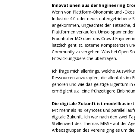
Innovationen aus der Engineering Cr
Wenn von Plattform-Ökonomie und -Ökosy
Industrie 4.0 oder neue, datengetriebene S
angekommen, ungeachtet der Tatsache, da
Plattformen verkaufen. Umso spannender 
Fraunhofer
IAO
über das Crowd Engineerin
letztlich geht ist, externe Kompetenzen un
Community zu vergeben. Was bei Open Sour
Entwicklungsbereiche übertragen.
Ich frage mich allerdings, welche Auswir
Ressourcen anzuzapfen, die allenfalls im 
gehören und wie das geistige Eigentum in
ermöglicht u.a. eine frühzeitigere Einbin
Die digitale Zukunft ist modellbasiert
Mit mehr als 40 Keynotes und parallel la
digitale Zukunft. Ich war nach den zwei T
Stellenwert des Themas
MBSE
auf der Age
Arbeitsgruppen des Vereins ging es um die