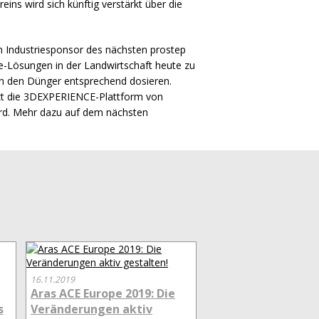
ins wird sich künftig verstärkt über die
m Industriesponsor des nächsten prostep
e-Lösungen in der Landwirtschaft heute zu
ann den Dünger entsprechend dosieren.
t die 3DEXPERIENCE-Plattform von
wird. Mehr dazu auf dem nächsten
16.11.2019
Aras ACE Europe 2019: Die
s
Veränderungen aktiv