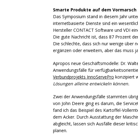
Smarte Produkte auf dem Vormarsch
Das Symposium stand in diesem Jahr unt
internetbasierte Dienste sind ein wesentl
Hersteller
CONTACT
Software und
VDI
ein
Die gute Nachricht ist, dass 87 Prozent d
Die schlechte, dass sich nur wenige über
ergänzen oder erweitern, aber das muss ja
Apropos neue Geschäftsmodelle: Dr. Walter
Anwendungsfälle für verfügbarkeitsorient
Verbundprojekts InnoServePro
konzipiert 
Lösungen alleine entwickeln können.
Zwei der Anwendungsfälle stammten übrigen
von John Deere ging es darum, die Servicet
fand ich das Beispiel des Kartoffel-Voller
dem Acker. Durch Ausstattung der Maschi
abgleicht, lassen sich Ausfälle dieser krit
planen.