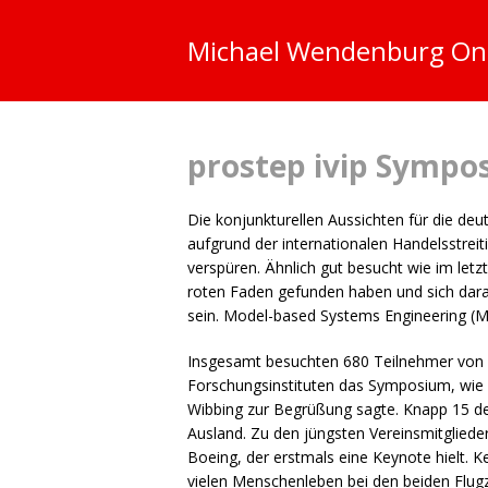
Michael Wendenburg
On
prostep ivip Sympos
Die konjunkturellen Aussichten für die de
aufgrund der internationalen Handelsstreit
verspüren. Ähnlich gut besucht wie im letzt
roten Faden gefunden haben und sich daran
sein. Model-based Systems Engineering (
M
Insgesamt besuchten 680 Teilnehmer von
Forschungsinstituten das Symposium, wie 
Wibbing zur Begrüßung sagte. Knapp 15 
Ausland. Zu den jüngsten Vereinsmitglied
Boeing, der erstmals eine Keynote hielt. K
vielen Menschenleben bei den beiden Flug