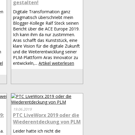
gestalten!
en
Digitale Transformation ganz
pragmatisch überschriebt mein
Blogger-Kollege Ralf Steck seinen
Bericht über die ACE Europe 2019.
Ich kann ihm da nur zustimmen.
Aras schafft das Kunststück, eine
klare Vision für die digitale Zukunft
n
und die Weiterentwicklung seiner
PLM-Plattform Aras Innovator zu
el
entwickeln,...
Artikel weiterlesen
19.06.2019
9:
PTC LiveWorx 2019 oder die
Wiederentdeckung von PLM
a.
Leider hatte ich nicht die