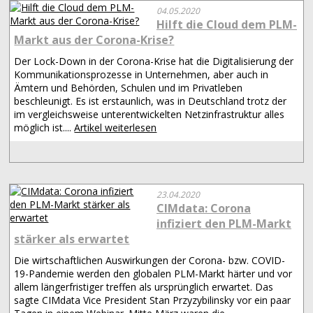
04.05.2020
Hilft die Cloud dem PLM-
Markt aus der Corona-Krise?
Der Lock-Down in der Corona-Krise hat die Digitalisierung der
Kommunikationsprozesse in Unternehmen, aber auch in
Ämtern und Behörden, Schulen und im Privatleben
beschleunigt. Es ist erstaunlich, was in Deutschland trotz der
im vergleichsweise unterentwickelten Netzinfrastruktur alles
möglich ist....
Artikel weiterlesen
23.04.2020
CIMdata: Corona
infiziert den PLM-Markt
stärker als erwartet
Die wirtschaftlichen Auswirkungen der Corona- bzw. COVID-
19-Pandemie werden den globalen PLM-Markt härter und vor
allem längerfristiger treffen als ursprünglich erwartet. Das
sagte CIMdata Vice President Stan Przyzybilinsky vor ein paar