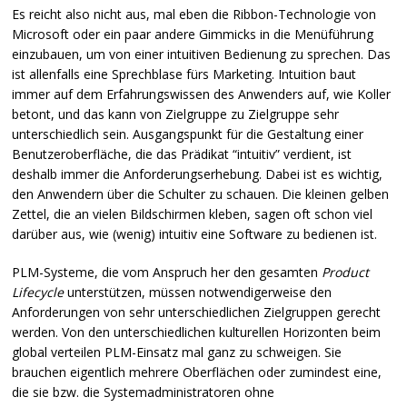
Es reicht also nicht aus, mal eben die Ribbon-Technologie von
Microsoft oder ein paar andere Gimmicks in die Menüführung
einzubauen, um von einer intuitiven Bedienung zu sprechen. Das
ist allenfalls eine Sprechblase fürs Marketing. Intuition baut
immer auf dem Erfahrungswissen des Anwenders auf, wie Koller
betont, und das kann von Zielgruppe zu Zielgruppe sehr
unterschiedlich sein. Ausgangspunkt für die Gestaltung einer
Benutzeroberfläche, die das Prädikat “intuitiv” verdient, ist
deshalb immer die Anforderungserhebung. Dabei ist es wichtig,
den Anwendern über die Schulter zu schauen. Die kleinen gelben
Zettel, die an vielen Bildschirmen kleben, sagen oft schon viel
darüber aus, wie (wenig) intuitiv eine Software zu bedienen ist.
PLM
-Systeme, die vom Anspruch her den gesamten
Product
Lifecycle
unterstützen, müssen notwendigerweise den
Anforderungen von sehr unterschiedlichen Zielgruppen gerecht
werden. Von den unterschiedlichen kulturellen Horizonten beim
global verteilen
PLM
-Einsatz mal ganz zu schweigen. Sie
brauchen eigentlich mehrere Oberflächen oder zumindest eine,
die sie bzw. die Systemadministratoren ohne