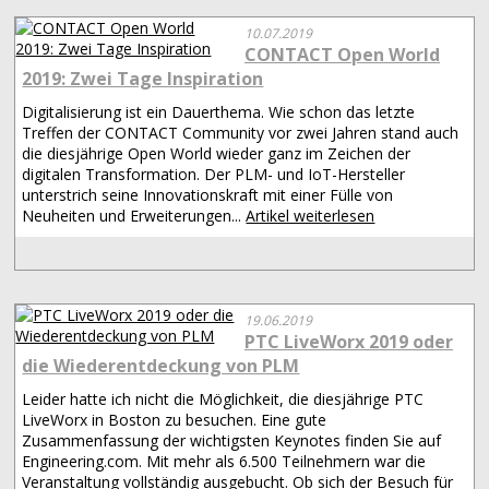
10.07.2019
CONTACT Open World
2019: Zwei Tage Inspiration
Digitalisierung ist ein Dauerthema. Wie schon das letzte
Treffen der CONTACT Community vor zwei Jahren stand auch
die diesjährige Open World wieder ganz im Zeichen der
digitalen Transformation. Der PLM- und IoT-Hersteller
unterstrich seine Innovationskraft mit einer Fülle von
Neuheiten und Erweiterungen...
Artikel weiterlesen
19.06.2019
PTC LiveWorx 2019 oder
die Wiederentdeckung von PLM
Leider hatte ich nicht die Möglichkeit, die diesjährige PTC
LiveWorx in Boston zu besuchen. Eine gute
Zusammenfassung der wichtigsten Keynotes finden Sie auf
Engineering.com. Mit mehr als 6.500 Teilnehmern war die
Veranstaltung vollständig ausgebucht. Ob sich der Besuch für