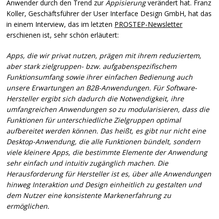
Anwender durch den Trend zur
Appisierung
verändert hat. Franz
Koller, Geschäftsführer der User Interface Design GmbH, hat das
in einem Interview, das im letzten
PROSTEP
-Newsletter
erschienen ist, sehr schön erläutert:
Apps, die wir privat nutzen, prägen mit ihrem reduziertem,
aber stark zielgruppen- bzw. aufgabenspezifischem
Funktionsumfang sowie ihrer einfachen Bedienung auch
unsere Erwartungen an B2B-Anwendungen. Für Software-
Hersteller ergibt sich dadurch die Notwendigkeit, ihre
umfangreichen Anwendungen so zu modularisieren, dass die
Funktionen für unterschiedliche Zielgruppen optimal
aufbereitet werden können. Das heißt, es gibt nur nicht eine
Desktop-Anwendung, die alle Funktionen bündelt, sondern
viele kleinere Apps, die bestimmte Elemente der Anwendung
sehr einfach und intuitiv zugänglich machen. Die
Herausforderung für Hersteller ist es, über alle Anwendungen
hinweg Interaktion und Design einheitlich zu gestalten und
dem Nutzer eine konsistente Markenerfahrung zu
ermöglichen.