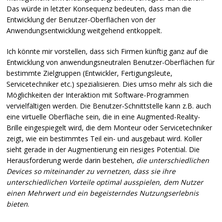
Das würde in letzter Konsequenz bedeuten, dass man die
Entwicklung der Benutzer-Oberflächen von der
Anwendungsentwicklung weitgehend entkoppelt.
Ich könnte mir vorstellen, dass sich Firmen künftig ganz auf die
Entwicklung von anwendungsneutralen Benutzer-Oberflächen für
bestimmte Zielgruppen (Entwickler, Fertigungsleute,
Servicetechniker etc.) spezialisieren. Dies umso mehr als sich die
Möglichkeiten der Interaktion mit Software-Programmen
vervielfältigen werden. Die Benutzer-Schnittstelle kann z.B. auch
eine virtuelle Oberfläche sein, die in eine Augmented-Reality-
Brille eingespiegelt wird, die dem Monteur oder Servicetechniker
zeigt, wie ein bestimmtes Teil ein- und ausgebaut wird. Koller
sieht gerade in der Augmentierung ein riesiges Potential. Die
Herausforderung werde darin bestehen,
die unterschiedlichen
Devices so miteinander zu vernetzen, dass sie ihre
unterschiedlichen Vorteile optimal ausspielen, dem Nutzer
einen Mehrwert und ein begeisterndes Nutzungserlebnis
bieten
.