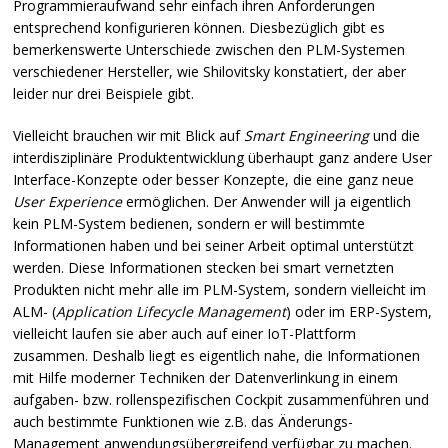
Programmieraufwand sehr einfach ihren Anforderungen
entsprechend konfigurieren können. Diesbezüglich gibt es
bemerkenswerte Unterschiede zwischen den
PLM
-Systemen
verschiedener Hersteller, wie Shilovitsky konstatiert, der aber
leider nur drei Beispiele gibt.
Vielleicht brauchen wir mit Blick auf
Smart Engineering
und die
interdisziplinäre Produktentwicklung überhaupt ganz andere User
Interface-Konzepte oder besser Konzepte, die eine ganz neue
User Experience
ermöglichen. Der Anwender will ja eigentlich
kein
PLM
-System bedienen, sondern er will bestimmte
Informationen haben und bei seiner Arbeit optimal unterstützt
werden. Diese Informationen stecken bei smart vernetzten
Produkten nicht mehr alle im
PLM
-System, sondern vielleicht im
ALM
- (
Application Lifecycle Management
) oder im
ERP
-System,
vielleicht laufen sie aber auch auf einer IoT-Plattform
zusammen. Deshalb liegt es eigentlich nahe, die Informationen
mit Hilfe moderner Techniken der Datenverlinkung in einem
aufgaben- bzw. rollenspezifischen Cockpit zusammenführen und
auch bestimmte Funktionen wie z.B. das Änderungs-
Management anwendungsübergreifend verfügbar zu machen.