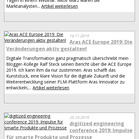
Tagen in einem Webinar. Mitte März waren die
Marktanalysten...
Artikel weiterlesen
16.11.2019
Aras ACE Europe 2019: Die
Veränderungen aktiv gestalten!
Digitale Transformation ganz pragmatisch überschriebt mein
Blogger-Kollege Ralf Steck seinen Bericht über die ACE Europe
2019. Ich kann ihm da nur zustimmen. Aras schafft das
Kunststück, eine klare Vision für die digitale Zukunft und die
Weiterentwicklung seiner PLM-Plattform Aras Innovator zu
entwickeln,...
Artikel weiterlesen
25.10.2019
digitized engineering
conference 2019: Impulse
für smarte Produkte und Prozesse