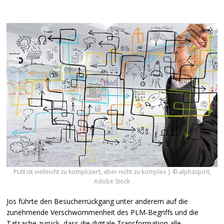
PLM ist vielleicht zu kompliziert, aber nicht zu komplex | © alphaspirit,
Adobe Stock
Jos führte den Besucherrückgang unter anderem auf die
zunehmende Verschwommenheit des
PLM
-Begriffs und die
Tatsache zurück, dass die digitale Transformation alle