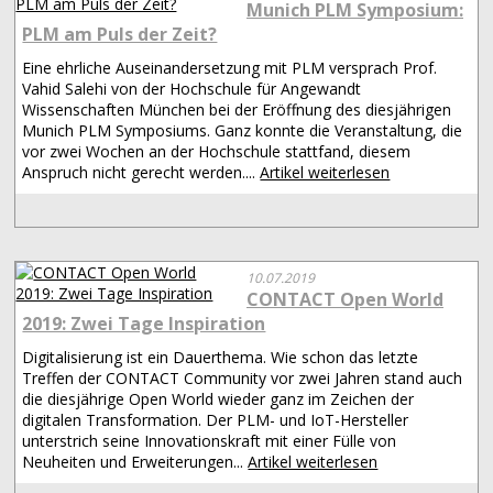
Munich PLM Symposium:
PLM am Puls der Zeit?
Eine ehrliche Auseinandersetzung mit PLM versprach Prof.
Vahid Salehi von der Hochschule für Angewandt
Wissenschaften München bei der Eröffnung des diesjährigen
Munich PLM Symposiums. Ganz konnte die Veranstaltung, die
vor zwei Wochen an der Hochschule stattfand, diesem
Anspruch nicht gerecht werden....
Artikel weiterlesen
10.07.2019
CONTACT Open World
2019: Zwei Tage Inspiration
Digitalisierung ist ein Dauerthema. Wie schon das letzte
Treffen der CONTACT Community vor zwei Jahren stand auch
die diesjährige Open World wieder ganz im Zeichen der
digitalen Transformation. Der PLM- und IoT-Hersteller
unterstrich seine Innovationskraft mit einer Fülle von
Neuheiten und Erweiterungen...
Artikel weiterlesen