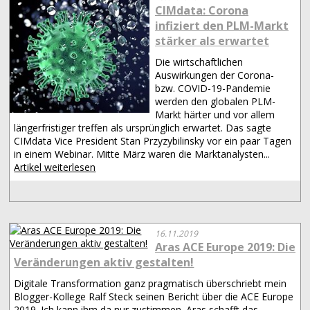
CIMdata: Corona
infiziert den PLM-Markt
stärker als erwartet
Die wirtschaftlichen
Auswirkungen der Corona-
bzw. COVID-19-Pandemie
werden den globalen PLM-
Markt härter und vor allem
längerfristiger treffen als ursprünglich erwartet. Das sagte
CIMdata Vice President Stan Przyzybilinsky vor ein paar Tagen
in einem Webinar. Mitte März waren die Marktanalysten...
Artikel weiterlesen
16.11.2019
Aras ACE Europe 2019: Die
Veränderungen aktiv gestalten!
Digitale Transformation ganz pragmatisch überschriebt mein
Blogger-Kollege Ralf Steck seinen Bericht über die ACE Europe
2019. Ich kann ihm da nur zustimmen. Aras schafft das