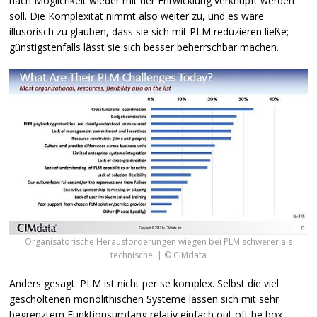
nach Möglichkeit wieder mit der Entwicklung verknüpft werden
soll. Die Komplexität nimmt also weiter zu, und es wäre
illusorisch zu glauben, dass sie sich mit
PLM
reduzieren ließe;
günstigstenfalls lässt sie sich besser beherrschbar machen.
Organisatorische Herausforderungen wiegen bei PLM schwerer als
technische. | © CIMdata
Anders gesagt:
PLM
ist nicht per se komplex. Selbst die viel
gescholtenen monolithischen Systeme lassen sich mit sehr
begrenztem Funktionsumfang relativ einfach out oft he box