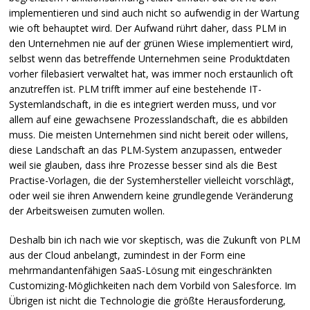
implementieren und sind auch nicht so aufwendig in der Wartung
wie oft behauptet wird. Der Aufwand rührt daher, dass
PLM
in
den Unternehmen nie auf der grünen Wiese implementiert wird,
selbst wenn das betreffende Unternehmen seine Produktdaten
vorher filebasiert verwaltet hat, was immer noch erstaunlich oft
anzutreffen ist.
PLM
trifft immer auf eine bestehende IT-
Systemlandschaft, in die es integriert werden muss, und vor
allem auf eine gewachsene Prozesslandschaft, die es abbilden
muss. Die meisten Unternehmen sind nicht bereit oder willens,
diese Landschaft an das
PLM
-System anzupassen, entweder
weil sie glauben, dass ihre Prozesse besser sind als die Best
Practise-Vorlagen, die der Systemhersteller vielleicht vorschlägt,
oder weil sie ihren Anwendern keine grundlegende Veränderung
der Arbeitsweisen zumuten wollen.
Deshalb bin ich nach wie vor skeptisch, was die Zukunft von
PLM
aus der Cloud anbelangt, zumindest in der Form eine
mehrmandantenfähigen SaaS-Lösung mit eingeschränkten
Customizing-Möglichkeiten nach dem Vorbild von Salesforce. Im
Übrigen ist nicht die Technologie die größte Herausforderung,