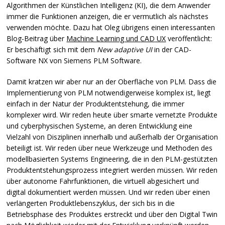
Algorithmen der Künstlichen Intelligenz (KI), die dem Anwender
immer die Funktionen anzeigen, die er vermutlich als nächstes
verwenden möchte. Dazu hat Oleg übrigens einen interessanten
Blog-Beitrag über
Machine Learning und
CAD
UX
veröffentlicht:
Er beschäftigt sich mit dem
New adaptive UI
in der
CAD
-
Software NX von Siemens
PLM
Software.
Damit kratzen wir aber nur an der Oberfläche von
PLM
. Dass die
Implementierung von
PLM
notwendigerweise komplex ist, liegt
einfach in der Natur der Produktentstehung, die immer
komplexer wird. Wir reden heute über smarte vernetzte Produkte
und cyberphysischen Systeme, an deren Entwicklung eine
Vielzahl von Disziplinen innerhalb und außerhalb der Organisation
beteiligt ist. Wir reden über neue Werkzeuge und Methoden des
modellbasierten Systems Engineering, die in den
PLM
-gestützten
Produktentstehungsprozess integriert werden müssen. Wir reden
über autonome Fahrfunktionen, die virtuell abgesichert und
digital dokumentiert werden müssen. Und wir reden über einen
verlängerten Produktlebenszyklus, der sich bis in die
Betriebsphase des Produktes erstreckt und über den Digital Twin