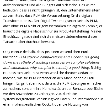
Aufmerksamkeit und alle Budgets auf sich ziehe. Das würde
bedeuten, dass es nicht gelungen ist, den Unternehmensleitern
zu vermitteln, dass
PLM
die Voraussetzung für die digitale
Transformation ist. Der Digital Twin mag sexier sein als
PLM
,
aber ohne
PLM
bleibt er gewissermaßen ein digitaler Zombie; er
braucht die digitale Nabelschnur zur Produktentstehung. Meiner
Einschätzung nach sind sich die meisten Unternehmen dieser
Tatsache aber durchaus bewusst.
Oleg meinte deshalb, dass Jos einen wesentlichen Punkt
übersehe:
PLM
stuck in complications and a continues going
down the rathole of wasting resources on complex solutions
and explanation why complex is actually a good thing.
Richtig
ist, dass sich viele
PLM
-Verantwortliche darüber Gedanken
machen, wie sie
PLM
einfacher an den Mann oder die Frau
bringen. Es geht aber nicht darum, die
PLM
-Lösungen einfacher
zu machen, sondern ihre Komplexität an der Benutzeroberfläche
vor den Anwendern zu verbergen. Z.B. durch die
systemübergreifende Verlinkung von Daten und Informationen in
einem rollenspezifischen Cockpit oder die Nutzung von