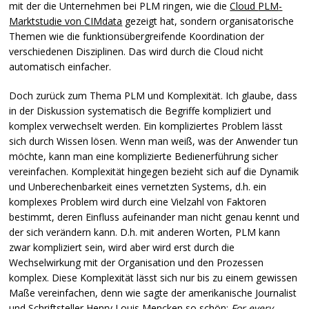
mit der die Unternehmen bei
PLM
ringen, wie die
Cloud
PLM
-
Marktstudie von
CIM
data
gezeigt hat, sondern organisatorische
Themen wie die funktionsübergreifende Koordination der
verschiedenen Disziplinen. Das wird durch die Cloud nicht
automatisch einfacher.
Doch zurück zum Thema
PLM
und Komplexität. Ich glaube, dass
in der Diskussion systematisch die Begriffe kompliziert und
komplex verwechselt werden. Ein kompliziertes Problem lässt
sich durch Wissen lösen. Wenn man weiß, was der Anwender tun
möchte, kann man eine komplizierte Bedienerführung sicher
vereinfachen. Komplexität hingegen bezieht sich auf die Dynamik
und Unberechenbarkeit eines vernetzten Systems, d.h. ein
komplexes Problem wird durch eine Vielzahl von Faktoren
bestimmt, deren Einfluss aufeinander man nicht genau kennt und
der sich verändern kann. D.h. mit anderen Worten,
PLM
kann
zwar kompliziert sein, wird aber wird erst durch die
Wechselwirkung mit der Organisation und den Prozessen
komplex. Diese Komplexität lässt sich nur bis zu einem gewissen
Maße vereinfachen, denn wie sagte der amerikanische Journalist
und Schriftsteller Henry Louis Mencken so schön:
For every