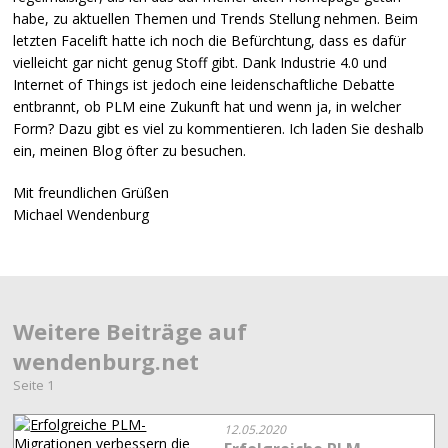
habe, zu aktuellen Themen und Trends Stellung nehmen. Beim
letzten Facelift hatte ich noch die Befürchtung, dass es dafür
vielleicht gar nicht genug Stoff gibt. Dank Industrie 4.0 und
Internet of Things ist jedoch eine leidenschaftliche Debatte
entbrannt, ob
PLM
eine Zukunft hat und wenn ja, in welcher
Form? Dazu gibt es viel zu kommentieren. Ich laden Sie deshalb
ein, meinen Blog öfter zu besuchen.
Mit freundlichen Grüßen
Michael Wendenburg
Weitere Beiträge auf
wendenburg.net
Seite 1
12.05.2020