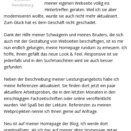
meiner eigenen Webseite völlig ins
Wendenburg
Hintertreffen geraten. Weil ich sie aber
modernisieren wollte, wurde sie auch nicht mehr aktualisiert.
Zum Glück hat es dem Geschäft nicht geschadet.
Dank der Hilfe meiner Schwägerin und meines Bruders, die sich
auch mit der Gestaltung von Webseiten beschäftigen, ist es mir
nun endlich gelungen, meine Homepage rundum zu erneuern. Ich
hoffe, Ihnen gefällt das neue Look & Feel. Responsive ist sie
jedenfalls und in den Suchmaschinen wird sie auch besser
gefunden.
Neben der Beschreibung meiner Leistungsangebots habe ich
meine Referenzen aktualisiert. Sie finden dort jetzt ein paar
aktuellere Arbeitsproben, die in den letzten Monaten in den
einschlägigen Fachzeitschriften oder online veröffentlicht
wurden. Viel Spaß bei der Lektüre. Referenzen zu meinen
Webprojekten nenne ich Ihnen gerne auf Anfrage.
Neu ist auf meiner Homepage der Blog. Ich werde dort
regelmäßiger, als ich das auf meiner alten Homepage getan