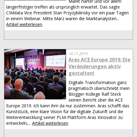
Markt härter und vor allem
längerfristiger treffen als ursprünglich erwartet. Das sagte
CIMdata Vice President Stan Przyzybilinsky vor ein paar Tagen
in einem Webinar. Mitte März waren die Marktanalysten...
Artikel weiterlesen
16.11.2019
Aras ACE Europe 2019: Die
Veränderungen aktiv
gestalten!
Digitale Transformation ganz
pragmatisch überschriebt mein
Blogger-Kollege Ralf Steck
seinen Bericht über die ACE
Europe 2019. Ich kann ihm da nur zustimmen. Aras schafft das
Kunststück, eine klare Vision für die digitale Zukunft und die
Weiterentwicklung seiner PLM-Plattform Aras Innovator zu
entwickeln,...
Artikel weiterlesen