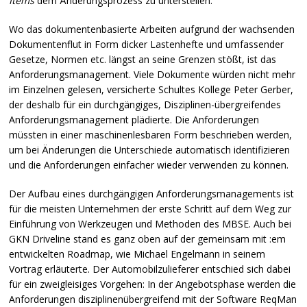
Items
dem Änderungsprozess zu unterstellen.
Wo das dokumentenbasierte Arbeiten aufgrund der wachsenden
Dokumentenflut in Form dicker Lastenhefte und umfassender
Gesetze, Normen etc. längst an seine Grenzen stößt, ist das
Anforderungsmanagement. Viele Dokumente würden nicht mehr
im Einzelnen gelesen, versicherte Schultes Kollege Peter Gerber,
der deshalb für ein durchgängiges, Disziplinen-übergreifendes
Anforderungsmanagement plädierte. Die Anforderungen
müssten in einer maschinenlesbaren Form beschrieben werden,
um bei Änderungen die Unterschiede automatisch identifizieren
und die Anforderungen einfacher wieder verwenden zu können.
Der Aufbau eines durchgängigen Anforderungsmanagements ist
für die meisten Unternehmen der erste Schritt auf dem Weg zur
Einführung von Werkzeugen und Methoden des
MBSE
. Auch bei
GKN
Driveline stand es ganz oben auf der gemeinsam mit :em
entwickelten Roadmap, wie Michael Engelmann in seinem
Vortrag erläuterte. Der Automobilzulieferer entschied sich dabei
für ein zweigleisiges Vorgehen: In der Angebotsphase werden die
Anforderungen disziplinenübergreifend mit der Software ReqMan