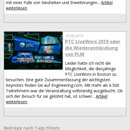
mit einer Fülle von Neuheiten und Erweiterungen...
Artikel
weiterlesen
19.06.2019
PTC LiveWorx 2019 oder
die Wiederentdeckung
von PLM
Leider hatte ich nicht die
Möglichkeit, die diesjährige
PTC LiveWorx in Boston zu
besuchen. Eine gute Zusammenfassung der wichtigsten
Keynotes finden Sie auf Engineering.com. Mit mehr als 6.500
Teilnehmern war die Veranstaltung vollständig ausgebucht. Ob
sich der Besuch für sie gelohnt hat, ist schwer...
Artikel
weiterlesen
Beiträge nach Tags filtern