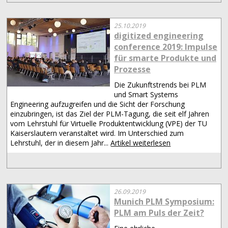
25.10.2019
digitized engineering
conference 2019: Impulse
für smarte Produkte und
Prozesse
Die Zukunftstrends bei PLM
und Smart Systems
Engineering aufzugreifen und die Sicht der Forschung
einzubringen, ist das Ziel der PLM-Tagung, die seit elf Jahren
vom Lehrstuhl für Virtuelle Produktentwicklung (VPE) der TU
Kaiserslautern veranstaltet wird. Im Unterschied zum
Lehrstuhl, der in diesem Jahr...
Artikel weiterlesen
26.09.2019
Munich PLM Symposium:
PLM am Puls der Zeit?