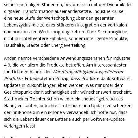
seiner ehemaligen Studenten, bevor er sich mit der Dynamik der
digitalen Transformation auseinandersetzte. Industrie 4.0 sei
eine neue Stufe der Wertschöpfung über den gesamten
Lebenszyklus, die zu einer stärkeren Integration der vertikalen
und horizontalen Wertschöpfungsketten führe. Sie ermögliche
nicht nur intelligentere Fabriken, sondern intelligente Produkte,
Haushalte, Städte oder Energieverteilung.
Anderl nannte verschiedene Anwendungsszenarien für Industrie
4,0, die vor allem die Produkte betreffen. Am interessantesten
fand ich den Aspekt der
Wandlungsfähigkeit ausgelieferter
Produkte
. Er bedeutet im Prinzip, dass Produkte dank Software-
Updates in Zukunft länger leben werden, was mir unter dem
Gesichtspunkt der Nachhaltigkeit sehr wünschenswert erscheint.
Statt meiner Tochter schon wieder ein „neues“ gebrauchtes
Handy zu kaufen, bräuchte ich ihr nur einen Update zu schenken,
der ihr iPhone x in ein iPhone y verwandelt. Ich hoffe nur, dass
sich die Lebensdauer der Batterie auch per Software-Update
verlängern lässt.