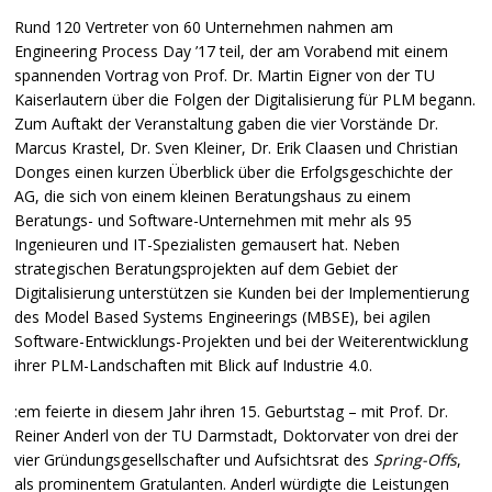
Rund 120 Vertreter von 60 Unternehmen nahmen am
Engineering Process Day ’17 teil, der am Vorabend mit einem
spannenden Vortrag von Prof. Dr. Martin Eigner von der TU
Kaiserlautern über die Folgen der Digitalisierung für
PLM
begann.
Zum Auftakt der Veranstaltung gaben die vier Vorstände Dr.
Marcus Krastel, Dr. Sven Kleiner, Dr. Erik Claasen und Christian
Donges einen kurzen Überblick über die Erfolgsgeschichte der
AG, die sich von einem kleinen Beratungshaus zu einem
Beratungs- und Software-Unternehmen mit mehr als 95
Ingenieuren und IT-Spezialisten gemausert hat. Neben
strategischen Beratungsprojekten auf dem Gebiet der
Digitalisierung unterstützen sie Kunden bei der Implementierung
des Model Based Systems Engineerings (
MBSE
), bei agilen
Software-Entwicklungs-Projekten und bei der Weiterentwicklung
ihrer
PLM
-Landschaften mit Blick auf Industrie 4.0.
:em feierte in diesem Jahr ihren 15. Geburtstag – mit Prof. Dr.
Reiner Anderl von der TU Darmstadt, Doktorvater von drei der
vier Gründungsgesellschafter und Aufsichtsrat des
Spring-Offs
,
als prominentem Gratulanten. Anderl würdigte die Leistungen