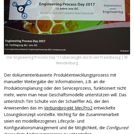
Der Engineering Process Day '17 überzeugte durch viel Praxisbezug | ©
Wendenburg
Der dokumentenbasierte Produktentwicklungsprozess mit
manueller Weitergabe der Informationen, z.B. an die
Produktionsplanung oder den Serviceprozess, funktioniert nicht
mehr, wenn man neue Geschäftsmodelle unterstützen will. Das
unterstrich Tim Schulte von der Schaeffler AG, der den
Anwesenden das im
Verbundprojekt MecPro2
entwickelte
Lösungskonzept vorstellte. Wichtig für die Zusammenarbeit
seien ein modellbezogenes Lifecycle- und
Konfigurationsmanagement und die Möglichkeit, die
Configured