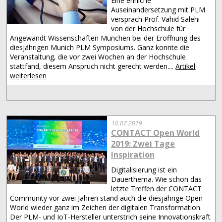
Eine ehrliche
Auseinandersetzung mit PLM
versprach Prof. Vahid Salehi
von der Hochschule für
Angewandt Wissenschaften München bei der Eröffnung des
diesjährigen Munich PLM Symposiums. Ganz konnte die
Veranstaltung, die vor zwei Wochen an der Hochschule
stattfand, diesem Anspruch nicht gerecht werden....
Artikel
weiterlesen
10.07.2019
CONTACT Open World
2019: Zwei Tage
Inspiration
Digitalisierung ist ein
Dauerthema. Wie schon das
letzte Treffen der CONTACT
Community vor zwei Jahren stand auch die diesjährige Open
World wieder ganz im Zeichen der digitalen Transformation.
Der PLM- und IoT-Hersteller unterstrich seine Innovationskraft