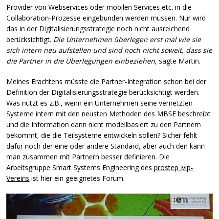
Provider von Webservices oder mobilen Services etc. in die
Collaboration-Prozesse eingebunden werden müssen. Nur wird
das in der Digitalisierungsstrategie noch nicht ausreichend
berücksichtigt.
Die Unternehmen überlegen erst mal wie sie
sich intern neu aufstellen und sind noch nicht soweit, dass sie
die Partner in die Überlegungen einbeziehen
, sagte Martin.
Meines Erachtens müsste die Partner-Integration schon bei der
Definition der Digitalisierungsstrategie berücksichtigt werden.
Was nützt es z.B., wenn ein Unternehmen seine vernetzten
Systeme intern mit den neusten Methoden des
MBSE
beschreibt
und die Information dann nicht modellbasiert zu den Partnern
bekommt, die die Teilsysteme entwickeln sollen? Sicher fehlt
dafür noch der eine oder andere Standard, aber auch den kann
man zusammen mit Partnern besser definieren. Die
Arbeitsgruppe Smart Systems Engineering des
prostep ivip-
Vereins
ist hier ein geeignetes Forum.