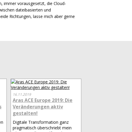
n, immer vorausgesetzt, die Cloud-
wischen dateibasierten und
eide Richtungen, lasse mich aber gerne
16.11.2019
Aras ACE Europe 2019: Die
s
Veränderungen aktiv
gestalten!
en
Digitale Transformation ganz
pragmatisch überschriebt mein