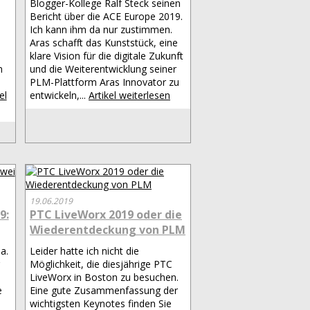
Blogger-Kollege Ralf Steck seinen
Bericht über die ACE Europe 2019.
Ich kann ihm da nur zustimmen.
Aras schafft das Kunststück, eine
klare Vision für die digitale Zukunft
n
und die Weiterentwicklung seiner
PLM-Plattform Aras Innovator zu
el
entwickeln,...
Artikel weiterlesen
19.06.2019
9:
PTC LiveWorx 2019 oder die
Wiederentdeckung von PLM
a.
Leider hatte ich nicht die
Möglichkeit, die diesjährige PTC
LiveWorx in Boston zu besuchen.
e
Eine gute Zusammenfassung der
wichtigsten Keynotes finden Sie