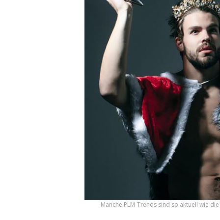
Manche PLM-Trends sind so aktuell wie die