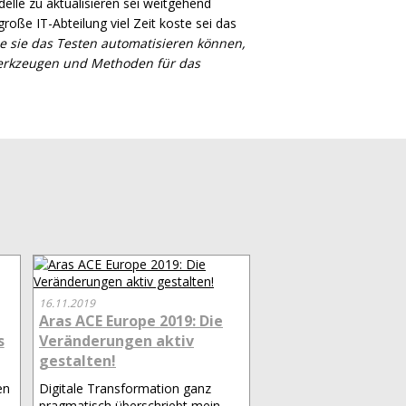
elle zu aktualisieren sei weitgehend
ße IT-Abteilung viel Zeit koste sei das
e sie das Testen automatisieren können,
 Werkzeugen und Methoden für das
16.11.2019
Aras ACE Europe 2019: Die
s
Veränderungen aktiv
gestalten!
en
Digitale Transformation ganz
pragmatisch überschriebt mein