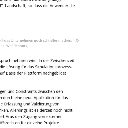
e IT-Landschaft, so dass die Anwender die
will das Unternehmen noch schneller machen. | ©
hael Wendenburg
Anspruch nehmen wird. In der Zwischenzeit
 die Lösung für das Simulationsprozess-
auf Basis der Plattform nachgebildet
ungen und Constraints zwischen den
durch eine neue Applikation für das
die Erfassung und Validierung von
en. Allerdings ist es derzeit noch nicht
ert Aras den Zugang von externen
iffsrechten für einzelne Projekte