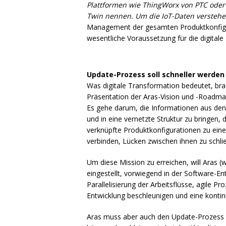
Plattformen wie ThingWorx von
PTC
oder 
Twin nennen. Um die IoT-Daten versteh
Management der gesamten Produktkonfigura
wesentliche Voraussetzung für die digitale
Update-Prozess soll schneller werden
Was digitale Transformation bedeutet, br
Präsentation der Aras-Vision und -Roadma
Es gehe darum, die Informationen aus d
und in eine vernetzte Struktur zu bringen,
verknüpfte Produktkonfigurationen zu ein
verbinden, Lücken zwischen ihnen zu schl
Um diese Mission zu erreichen, will Aras (
eingestellt, vorwiegend in der Software-E
Parallelisierung der Arbeitsflüsse, agile 
Entwicklung beschleunigen und eine kontinu
Aras muss aber auch den Update-Prozess 