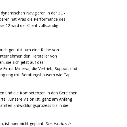
s dynamischen Navigieren in der 3D-
nderen hat Aras die Performance des
 12 wird der Client vollständig
uch genutzt, um eine Reihe von
nternehmen den Hersteller von
, die sich jetzt auf das
 Firma Minerva, die Vertrieb, Support und
rung eng mit Beratungshäusern wie Cap
gen und die Kompetenzen in den Bereichen
te. „Unsere Vision ist, ganz am Anfang
samten Entwicklungsprozess bis in die
 ist aber nicht geplant.
Das ist durch