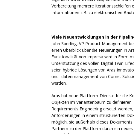
Vorbereitung mehrere Iterationsschleifen e
Informationen z.B. zu elektronischen Baute
Viele Neuentwicklungen in der Pipelin
John Sperling, VP Product Management bei
einen Überblick über die Neuerungen in Ar
Funktionalität von Impresa wird in Form m
Unterstützung des vollen Digital Twin-Lifec
seien hybride Lösungen von Aras Innovato
und -datenmanagement von Comet Solutions 
werden.
Aras hat neue Plattform-Dienste für die K
Objekten im Variantenbaum zu definieren.
Requirements Engineering ersetzt werden, di
Anforderungen in einem strukturierten Doku
möglich, sie außerhalb dieses Dokuments 
Partnern zu der Plattform durch ein neues 