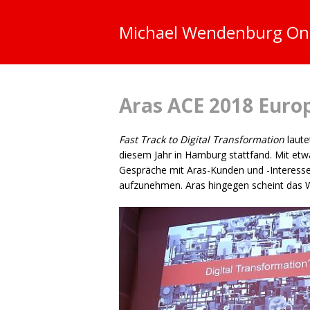
Michael Wendenburg
On
Aras
ACE
2018 Europ
Fast Track to Digital Transformation
laute
diesem Jahr in Hamburg stattfand. Mit etw
Gespräche mit Aras-Kunden und -Interessen
aufzunehmen. Aras hingegen scheint das 