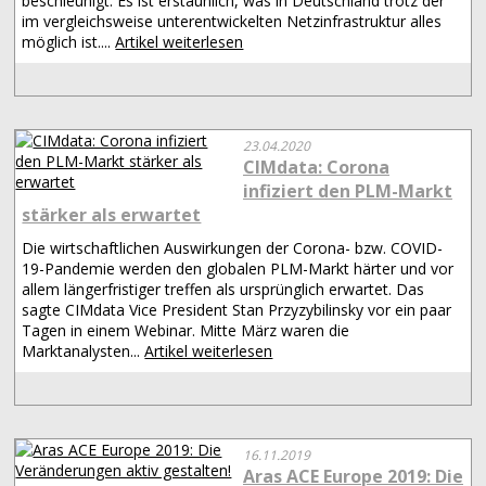
beschleunigt. Es ist erstaunlich, was in Deutschland trotz der
im vergleichsweise unterentwickelten Netzinfrastruktur alles
möglich ist....
Artikel weiterlesen
23.04.2020
CIMdata: Corona
infiziert den PLM-Markt
stärker als erwartet
Die wirtschaftlichen Auswirkungen der Corona- bzw. COVID-
19-Pandemie werden den globalen PLM-Markt härter und vor
allem längerfristiger treffen als ursprünglich erwartet. Das
sagte CIMdata Vice President Stan Przyzybilinsky vor ein paar
Tagen in einem Webinar. Mitte März waren die
Marktanalysten...
Artikel weiterlesen
16.11.2019
Aras ACE Europe 2019: Die