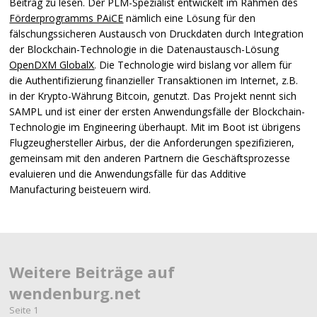
Beitrag zu lesen. Der
PLM
-Spezialist entwickelt im Rahmen des
Förderprogramms PAiCE
nämlich eine Lösung für den
fälschungssicheren Austausch von Druckdaten durch Integration
der Blockchain-Technologie in die Datenaustausch-Lösung
OpenDXM GlobalX
. Die Technologie wird bislang vor allem für
die Authentifizierung finanzieller Transaktionen im Internet, z.B.
in der Krypto-Währung Bitcoin, genutzt. Das Projekt nennt sich
SAMPL
und ist einer der ersten Anwendungsfälle der Blockchain-
Technologie im Engineering überhaupt. Mit im Boot ist übrigens
Flugzeughersteller Airbus, der die Anforderungen spezifizieren,
gemeinsam mit den anderen Partnern die Geschäftsprozesse
evaluieren und die Anwendungsfälle für das Additive
Manufacturing beisteuern wird.
Weitere Beiträge auf
wendenburg.net
Seite 1