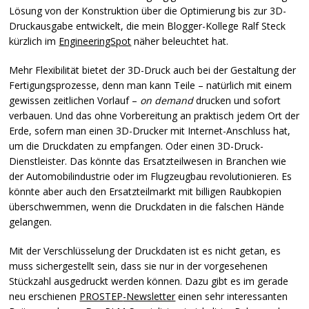
Lösung von der Konstruktion über die Optimierung bis zur 3D-
Druckausgabe entwickelt, die mein Blogger-Kollege Ralf Steck
kürzlich im
EngineeringSpot
näher beleuchtet hat.
Mehr Flexibilität bietet der 3D-Druck auch bei der Gestaltung der
Fertigungsprozesse, denn man kann Teile – natürlich mit einem
gewissen zeitlichen Vorlauf –
on demand
drucken und sofort
verbauen. Und das ohne Vorbereitung an praktisch jedem Ort der
Erde, sofern man einen 3D-Drucker mit Internet-Anschluss hat,
um die Druckdaten zu empfangen. Oder einen 3D-Druck-
Dienstleister. Das könnte das Ersatzteilwesen in Branchen wie
der Automobilindustrie oder im Flugzeugbau revolutionieren. Es
könnte aber auch den Ersatzteilmarkt mit billigen Raubkopien
überschwemmen, wenn die Druckdaten in die falschen Hände
gelangen.
Mit der Verschlüsselung der Druckdaten ist es nicht getan, es
muss sichergestellt sein, dass sie nur in der vorgesehenen
Stückzahl ausgedruckt werden können. Dazu gibt es im gerade
neu erschienen
PROSTEP
-Newsletter
einen sehr interessanten