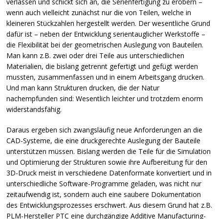
verlassen und schickt sich an, die Serienfertigung zu erobern –
wenn auch vielleicht zunächst nur die von Teilen, welche in
kleineren Stückzahlen hergestellt werden. Der wesentliche Grund
dafür ist – neben der Entwicklung serientauglicher Werkstoffe –
die Flexibilität bei der geometrischen Auslegung von Bauteilen.
Man kann z.B. zwei oder drei Teile aus unterschiedlichen
Materialien, die bislang getrennt gefertigt und gefügt werden
mussten, zusammenfassen und in einem Arbeitsgang drucken.
Und man kann Strukturen drucken, die der Natur
nachempfunden sind: Wesentlich leichter und trotzdem enorm
widerstandsfähig.
Daraus ergeben sich zwangsläufig neue Anforderungen an die
CAD
-Systeme, die eine druckgerechte Auslegung der Bauteile
unterstützen müssen. Bislang werden die Teile für die Simulation
und Optimierung der Strukturen sowie ihre Aufbereitung für den
3D-Druck meist in verschiedene Datenformate konvertiert und in
unterschiedliche Software-Programme geladen, was nicht nur
zeitaufwendig ist, sondern auch eine saubere Dokumentation
des Entwicklungsprozesses erschwert. Aus diesem Grund hat z.B.
PLM
-Hersteller
PTC
eine durchgängige Additive Manufacturing-