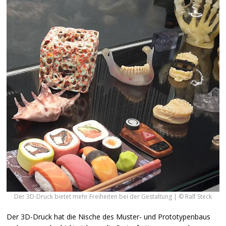
Der 3D-Druck bietet mehr Freiheiten bei der Gestaltung | © Ralf Steck
Der 3D-Druck hat die Nische des Muster- und Prototypenbaus