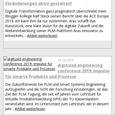
Veränderungen aktiv gestalten!
Digitale Transformation ganz pragmatisch überschriebt mein
Blogger-Kollege Ralf Steck seinen Bericht über die ACE Europe
2019. Ich kann ihm da nur zustimmen. Aras schafft das
Kunststück, eine klare Vision für die digitale Zukunft und die
Weiterentwicklung seiner PLM-Plattform Aras Innovator zu
entwickeln,...
Artikel weiterlesen
25.10.2019
digitized engineering
conference 2019: Impulse
für smarte Produkte und Prozesse
Die Zukunftstrends bei PLM und Smart Systems Engineering
aufzugreifen und die Sicht der Forschung einzubringen, ist das
Ziel der PLM-Tagung, die seit elf Jahren vom Lehrstuhl für
Virtuelle Produktentwicklung (VPE) der TU Kaiserslautern
veranstaltet wird. Im Unterschied zum Lehrstuhl, der in diesem
Jahr...
Artikel weiterlesen