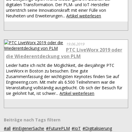
digitalen Transformation. Der PLM- und IoT-Hersteller
unterstrich seine Innovationskraft mit einer Fülle von
Neuheiten und Erweiterungen...
Artikel weiterlesen
19.06.2019
PTC LiveWorx 2019 oder
die Wiederentdeckung von PLM
Leider hatte ich nicht die Möglichkeit, die diesjährige PTC
LiveWorx in Boston zu besuchen. Eine gute
Zusammenfassung der wichtigsten Keynotes finden Sie auf
Engineering.com. Mit mehr als 6.500 Teilnehmern war die
Veranstaltung vollständig ausgebucht. Ob sich der Besuch für
sie gelohnt hat, ist schwer...
Artikel weiterlesen
Beiträge nach Tags filtern
#all
#InEigenerSache
#FuturePLM
#IoT
#Digitalisierung