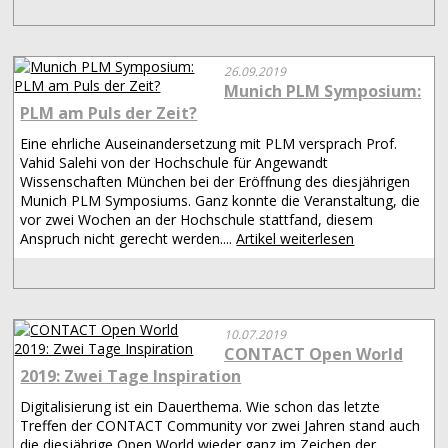
26.09.2019
Munich PLM Symposium:
PLM am Puls der Zeit?
Eine ehrliche Auseinandersetzung mit PLM versprach Prof.
Vahid Salehi von der Hochschule für Angewandt
Wissenschaften München bei der Eröffnung des diesjährigen
Munich PLM Symposiums. Ganz konnte die Veranstaltung, die
vor zwei Wochen an der Hochschule stattfand, diesem
Anspruch nicht gerecht werden....
Artikel weiterlesen
10.07.2019
CONTACT Open World
2019: Zwei Tage Inspiration
Digitalisierung ist ein Dauerthema. Wie schon das letzte
Treffen der CONTACT Community vor zwei Jahren stand auch
die diesjährige Open World wieder ganz im Zeichen der